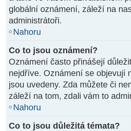
globální oznámení, záleží na na
administrátoři.
Nahoru
Co to jsou oznámení?
Oznámení často přinášejí důležit
nejdříve. Oznámení se objevují n
jsou uvedeny. Zda můžete či ne
záleží na tom, zdali vám to admin
Nahoru
Co to jsou důležitá témata?