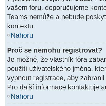
vašem fóru, doporučujeme kont
Teams nemůže a nebude poskyto
kontextu.
Nahoru
Proč se nemohu registrovat?
Je možné, že vlastník fóra zaba
použití uživatelského jména, které
vypnout registrace, aby zabrani
Pro další informace kontaktuje ad
Nahoru