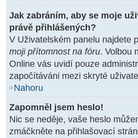
Jak zabráním, aby se moje už
právě přihlášených?
V Uživatelském panelu najdete 
moji přítomnost na fóru
. Volbou
Online vás uvidí pouze administr
započítáváni mezi skryté uživate
Nahoru
Zapomněl jsem heslo!
Nic se neděje, vaše heslo můžem
zmáčkněte na přihlašovací strán