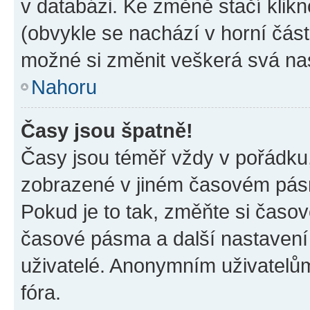
v databázi. Ke změně stačí klik
(obvykle se nachází v horní část
možné si změnit veškerá svá na
Nahoru
Časy jsou špatně!
Časy jsou téměř vždy v pořádku,
zobrazené v jiném časovém pásm
Pokud je to tak, změňte si časov
časové pásma a další nastavení 
uživatelé. Anonymním uživatelů
fóra.