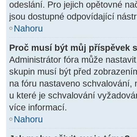
odeslání. Pro jejich opětovné na
jsou dostupné odpovídající nástr
Nahoru
Proč musí být můj příspěvek 
Administrátor fóra může nastavit
skupin musí být před zobrazení
na fóru nastaveno schvalování, n
u které je schvalování vyžadován
více informací.
Nahoru