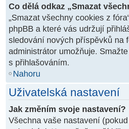
Co dělá odkaz „Smazat všechn
„Smazat všechny cookies z fóra“
phpBB a které vás udržují přihlá
sledování nových příspěvků na f
administrátor umožňuje. Smažte
s přihlašováním.
Nahoru
Uživatelská nastavení
Jak změním svoje nastavení?
Všechna vaše nastavení (pokud j