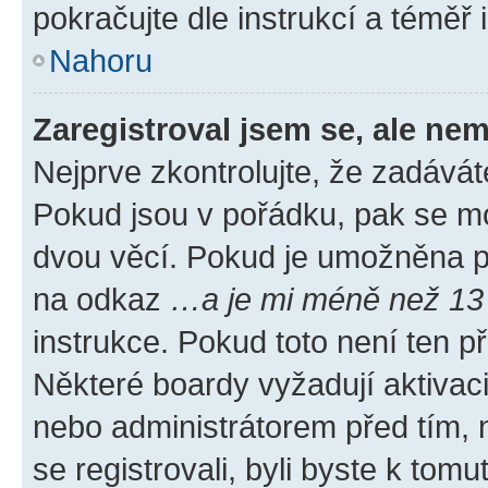
pokračujte dle instrukcí a téměř 
Nahoru
Zaregistroval jsem se, ale nem
Nejprve zkontrolujte, že zadávát
Pokud jsou v pořádku, pak se mo
dvou věcí. Pokud je umožněna pod
na odkaz
…a je mi méně než 13 
instrukce. Pokud toto není ten p
Některé boardy vyžadují aktivac
nebo administrátorem před tím, n
se registrovali, byli byste k tom