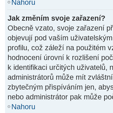
Nahoru
Jak změním svoje zařazení?
Obecně vzato, svoje zařazení p
objevují pod vaším uživatelský
profilu, což záleží na použitém 
hodnocení úrovní k rozlišení po
k identifikaci určitých uživatelů
administrátorů může mít zvláštn
zbytečným přispíváním jen, abys
nebo administrátor pak může poč
Nahoru