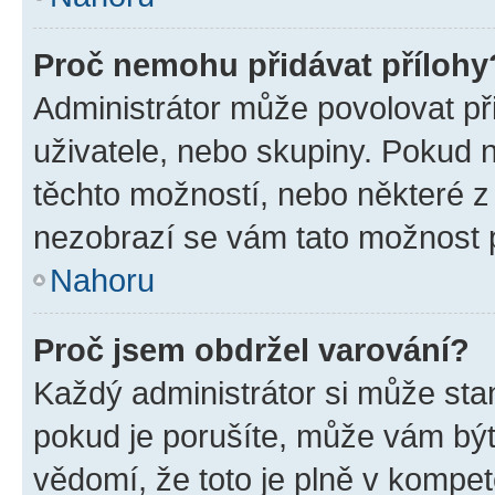
Proč nemohu přidávat přílohy
Administrátor může povolovat přid
uživatele, nebo skupiny. Pokud 
těchto možností, nebo některé z 
nezobrazí se vám tato možnost p
Nahoru
Proč jsem obdržel varování?
Každý administrátor si může stan
pokud je porušíte, může vám být
vědomí, že toto je plně v kompet