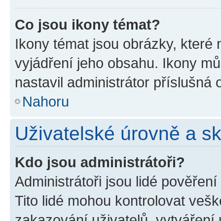
Co jsou ikony témat?
Ikony témat jsou obrázky, které
vyjádření jeho obsahu. Ikony m
nastavil administrátor příslušná 
Nahoru
Uživatelské úrovně a s
Kdo jsou administrátoři?
Administrátoři jsou lidé pověřen
Tito lidé mohou kontrolovat veš
zakazování uživatelů, vytváření