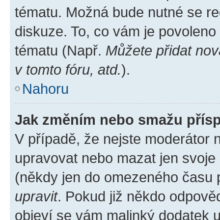
tématu. Možná bude nutné se reg
diskuze. To, co vám je povoleno
tématu (Např.
Můžete přidat nov
v tomto fóru, atd.
).
Nahoru
Jak změním nebo smažu přís
V případě, že nejste moderátor 
upravovat nebo mazat jen svoje 
(někdy jen do omezeného času po
upravit
. Pokud již někdo odpověd
objeví se vám malinký dodatek u 