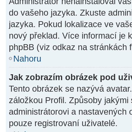
Administrátor nenainstaloval vaši
do vašeho jazyka. Zkuste admini
jazyka. Pokud lokalizace ve vaš
nový překlad. Více informací je
phpBB (viz odkaz na stránkách f
Nahoru
Jak zobrazím obrázek pod už
Tento obrázek se nazývá avatar
záložkou Profil. Způsoby jakými 
administrátorovi a nastavených 
pouze registrovaní uživatelé.