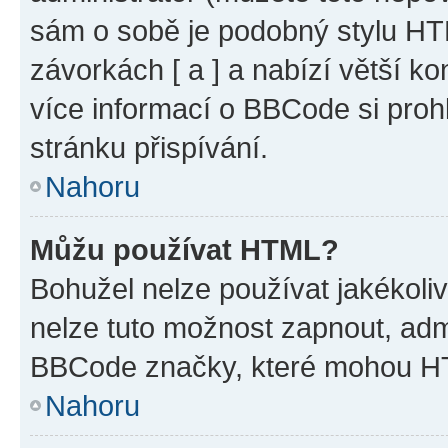
sám o sobě je podobný stylu HT
závorkách [ a ] a nabízí větší ko
více informací o BBCode si proh
stránku přispívání.
Nahoru
Můžu používat HTML?
Bohužel nelze používat jakékoli
nelze tuto možnost zapnout, adm
BBCode značky, které mohou HT
Nahoru