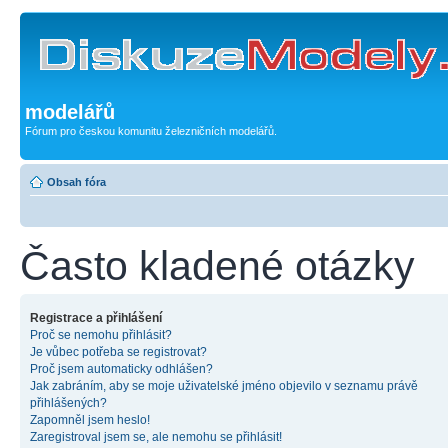
modelářů
Fórum pro českou komunitu železničních modelářů.
Obsah fóra
Často kladené otázky
Registrace a přihlášení
Proč se nemohu přihlásit?
Je vůbec potřeba se registrovat?
Proč jsem automaticky odhlášen?
Jak zabráním, aby se moje uživatelské jméno objevilo v seznamu právě
přihlášených?
Zapomněl jsem heslo!
Zaregistroval jsem se, ale nemohu se přihlásit!