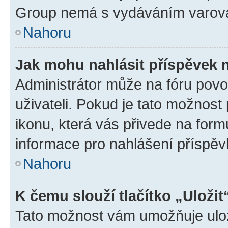
Group nemá s vydáváním varová
Nahoru
Jak mohu nahlásit příspěvek
Administrátor může na fóru povo
uživateli. Pokud je tato možnost
ikonu, která vás přivede na form
informace pro nahlášení příspěv
Nahoru
K čemu slouží tlačítko „Uložit
Tato možnost vám umožňuje ulož