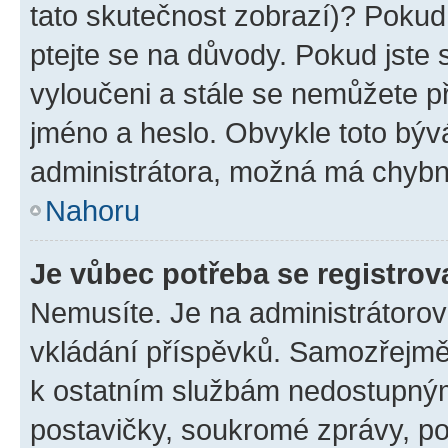
tato skutečnost zobrazí)? Pokud 
ptejte se na důvody. Pokud jste se
vyloučeni a stále se nemůžete při
jméno a heslo. Obvykle toto býv
administrátora, možná má chybn
Nahoru
Je vůbec potřeba se registrov
Nemusíte. Je na administrátorovi 
vkládání příspěvků. Samozřejmě,
k ostatním službám nedostupný
postavičky, soukromé zprávy, pos