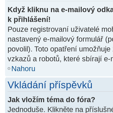
Když kliknu na e-mailový odka
k přihlášení!
Pouze registrovaní uživatelé moh
nastavený e-mailový formulář (p
povolil). Toto opatření umožňuj
vzkazů a robotů, které sbírají e
Nahoru
Vkládání příspěvků
Jak vložím téma do fóra?
Jednoduše. Klikněte na příslušn