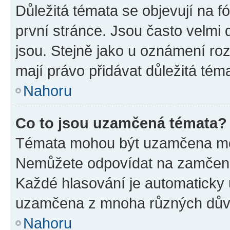
Důležitá témata se objevují na 
první stránce. Jsou často velmi d
jsou. Stejně jako u oznámení rozh
mají právo přidávat důležitá tém
Nahoru
Co to jsou uzamčená témata?
Témata mohou být uzamčena mo
Nemůžete odpovídat na zamčená 
Každé hlasování je automatick
uzamčena z mnoha různých dův
Nahoru