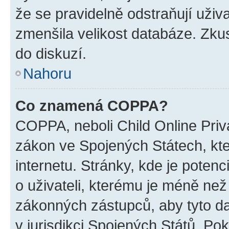
že se pravidelně odstraňují uživa
zmenšila velikost databáze. Zkus
do diskuzí.
Nahoru
Co znamená COPPA?
COPPA, neboli Child Online Priva
zákon ve Spojených Státech, kte
internetu. Stránky, kde je poten
o uživateli, kterému je méně než
zákonných zástupců, aby tyto dat
v jurisdikci Spojených Států. Pokud 