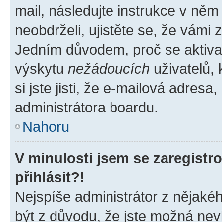
mail, následujte instrukce v něm
neobdrželi, ujistěte se, že vámi
Jedním důvodem, proč se aktiva
výskytu
nežádoucích
uživatelů, 
si jste jisti, že e-mailová adresa,
administrátora boardu.
Nahoru
V minulosti jsem se zaregist
přihlásit?!
Nejspíše administrátor z nějaké
být z důvodu, že jste možná nevl