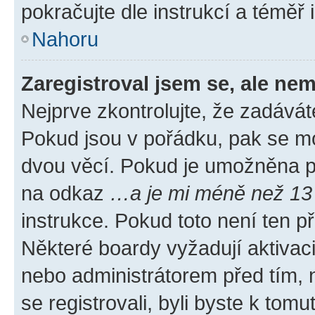
pokračujte dle instrukcí a téměř 
Nahoru
Zaregistroval jsem se, ale nem
Nejprve zkontrolujte, že zadávát
Pokud jsou v pořádku, pak se mo
dvou věcí. Pokud je umožněna pod
na odkaz
…a je mi méně než 13 
instrukce. Pokud toto není ten p
Některé boardy vyžadují aktivac
nebo administrátorem před tím, n
se registrovali, byli byste k tom