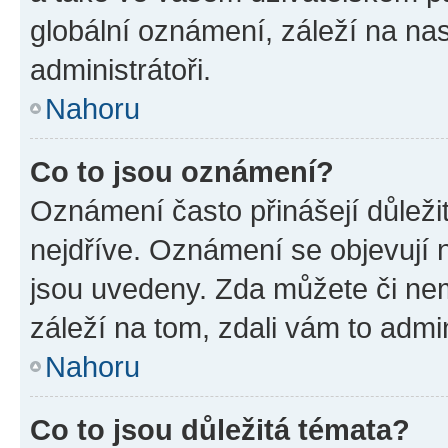
globální oznámení, záleží na na
administrátoři.
Nahoru
Co to jsou oznámení?
Oznámení často přinášejí důležit
nejdříve. Oznámení se objevují n
jsou uvedeny. Zda můžete či ne
záleží na tom, zdali vám to admin
Nahoru
Co to jsou důležitá témata?