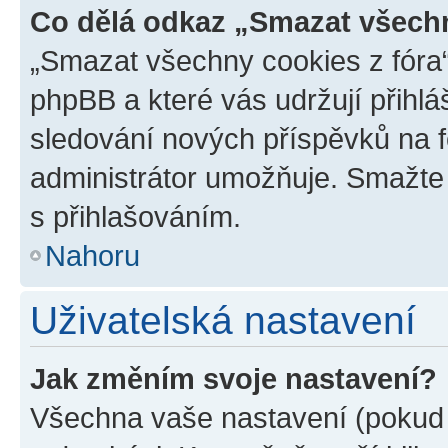
Co dělá odkaz „Smazat všechn
„Smazat všechny cookies z fóra“
phpBB a které vás udržují přihlá
sledování nových příspěvků na f
administrátor umožňuje. Smažte
s přihlašováním.
Nahoru
Uživatelská nastavení
Jak změním svoje nastavení?
Všechna vaše nastavení (pokud j