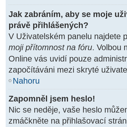
Jak zabráním, aby se moje už
právě přihlášených?
V Uživatelském panelu najdete 
moji přítomnost na fóru
. Volbou
Online vás uvidí pouze administr
započítáváni mezi skryté uživate
Nahoru
Zapomněl jsem heslo!
Nic se neděje, vaše heslo můžem
zmáčkněte na přihlašovací strán