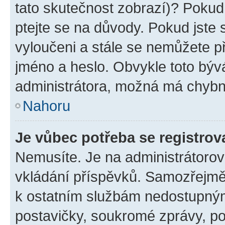
tato skutečnost zobrazí)? Pokud 
ptejte se na důvody. Pokud jste se
vyloučeni a stále se nemůžete při
jméno a heslo. Obvykle toto býv
administrátora, možná má chybn
Nahoru
Je vůbec potřeba se registrov
Nemusíte. Je na administrátorovi 
vkládání příspěvků. Samozřejmě,
k ostatním službám nedostupný
postavičky, soukromé zprávy, pos