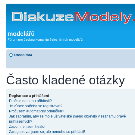
modelářů
Fórum pro českou komunitu železničních modelářů.
Obsah fóra
Často kladené otázky
Registrace a přihlášení
Proč se nemohu přihlásit?
Je vůbec potřeba se registrovat?
Proč jsem automaticky odhlášen?
Jak zabráním, aby se moje uživatelské jméno objevilo v seznamu právě
přihlášených?
Zapomněl jsem heslo!
Zaregistroval jsem se, ale nemohu se přihlásit!