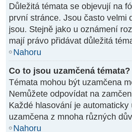
Důležitá témata se objevují na 
první stránce. Jsou často velmi d
jsou. Stejně jako u oznámení rozh
mají právo přidávat důležitá tém
Nahoru
Co to jsou uzamčená témata?
Témata mohou být uzamčena mo
Nemůžete odpovídat na zamčená 
Každé hlasování je automatick
uzamčena z mnoha různých dův
Nahoru