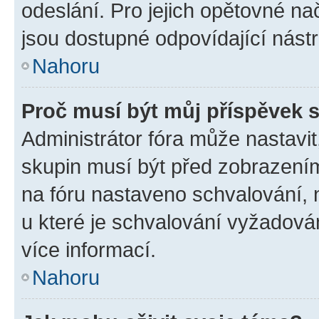
odeslání. Pro jejich opětovné na
jsou dostupné odpovídající nástr
Nahoru
Proč musí být můj příspěvek 
Administrátor fóra může nastavit
skupin musí být před zobrazení
na fóru nastaveno schvalování, n
u které je schvalování vyžadován
více informací.
Nahoru