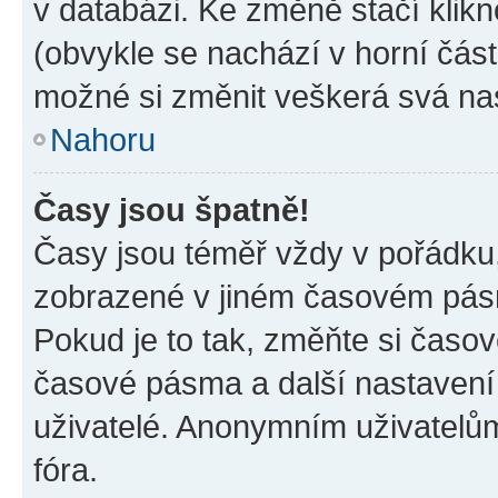
v databázi. Ke změně stačí klik
(obvykle se nachází v horní část
možné si změnit veškerá svá na
Nahoru
Časy jsou špatně!
Časy jsou téměř vždy v pořádku,
zobrazené v jiném časovém pásm
Pokud je to tak, změňte si časov
časové pásma a další nastavení 
uživatelé. Anonymním uživatelů
fóra.