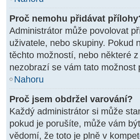
Proč nemohu přidávat přílohy
Administrátor může povolovat přid
uživatele, nebo skupiny. Pokud 
těchto možností, nebo některé z 
nezobrazí se vám tato možnost p
Nahoru
Proč jsem obdržel varování?
Každý administrátor si může stan
pokud je porušíte, může vám být
vědomí, že toto je plně v kompet