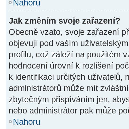
Nahoru
Jak změním svoje zařazení?
Obecně vzato, svoje zařazení p
objevují pod vaším uživatelský
profilu, což záleží na použitém 
hodnocení úrovní k rozlišení po
k identifikaci určitých uživatelů
administrátorů může mít zvláštn
zbytečným přispíváním jen, abys
nebo administrátor pak může poč
Nahoru