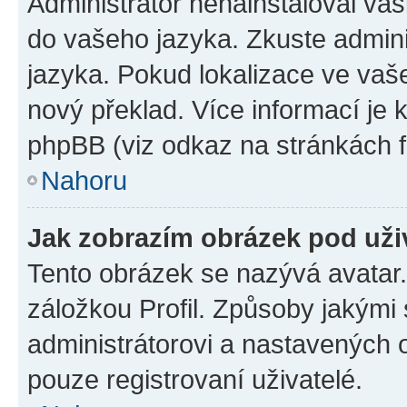
Administrátor nenainstaloval vaši
do vašeho jazyka. Zkuste admini
jazyka. Pokud lokalizace ve vaš
nový překlad. Více informací je
phpBB (viz odkaz na stránkách f
Nahoru
Jak zobrazím obrázek pod už
Tento obrázek se nazývá avatar
záložkou Profil. Způsoby jakými 
administrátorovi a nastavených 
pouze registrovaní uživatelé.