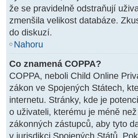
že se pravidelně odstraňují uživa
zmenšila velikost databáze. Zkus
do diskuzí.
Nahoru
Co znamená COPPA?
COPPA, neboli Child Online Priva
zákon ve Spojených Státech, kte
internetu. Stránky, kde je poten
o uživateli, kterému je méně než
zákonných zástupců, aby tyto dat
v jurisdikci Spojených Států. Pokud 