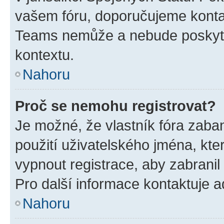
vašem fóru, doporučujeme kont
Teams nemůže a nebude poskyto
kontextu.
Nahoru
Proč se nemohu registrovat?
Je možné, že vlastník fóra zaba
použití uživatelského jména, které
vypnout registrace, aby zabrani
Pro další informace kontaktuje ad
Nahoru