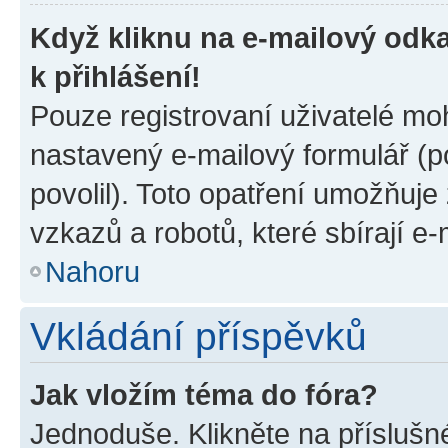
Když kliknu na e-mailový odka
k přihlášení!
Pouze registrovaní uživatelé moh
nastavený e-mailový formulář (p
povolil). Toto opatření umožňuj
vzkazů a robotů, které sbírají e
Nahoru
Vkládání příspěvků
Jak vložím téma do fóra?
Jednoduše. Klikněte na příslušn