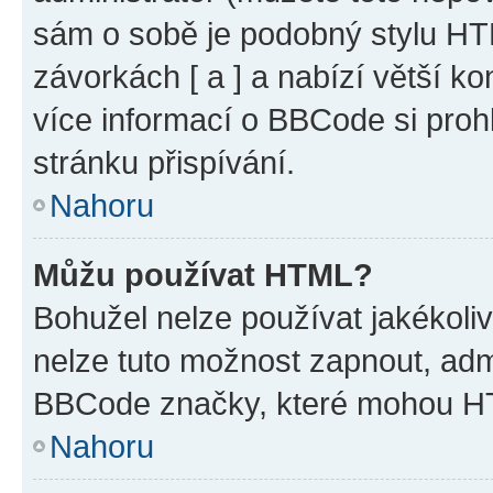
sám o sobě je podobný stylu HT
závorkách [ a ] a nabízí větší ko
více informací o BBCode si proh
stránku přispívání.
Nahoru
Můžu používat HTML?
Bohužel nelze používat jakékoli
nelze tuto možnost zapnout, adm
BBCode značky, které mohou HT
Nahoru