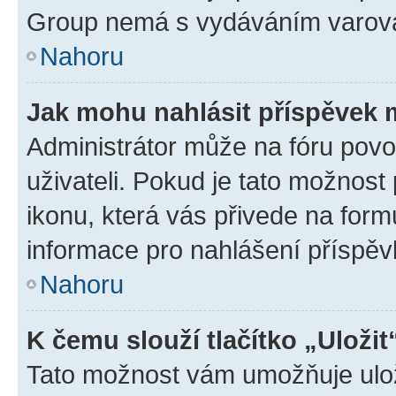
Group nemá s vydáváním varová
Nahoru
Jak mohu nahlásit příspěvek
Administrátor může na fóru povo
uživateli. Pokud je tato možnost
ikonu, která vás přivede na form
informace pro nahlášení příspěv
Nahoru
K čemu slouží tlačítko „Uložit
Tato možnost vám umožňuje ulož