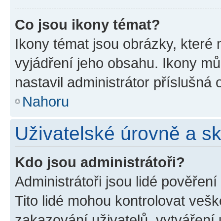
Co jsou ikony témat?
Ikony témat jsou obrázky, které
vyjádření jeho obsahu. Ikony m
nastavil administrátor příslušná 
Nahoru
Uživatelské úrovně a s
Kdo jsou administrátoři?
Administrátoři jsou lidé pověřen
Tito lidé mohou kontrolovat veš
zakazování uživatelů, vytváření