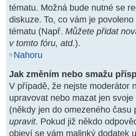
tématu. Možná bude nutné se reg
diskuze. To, co vám je povoleno
tématu (Např.
Můžete přidat nov
v tomto fóru, atd.
).
Nahoru
Jak změním nebo smažu přís
V případě, že nejste moderátor 
upravovat nebo mazat jen svoje 
(někdy jen do omezeného času po
upravit
. Pokud již někdo odpověd
objeví se vám malinký dodatek u 