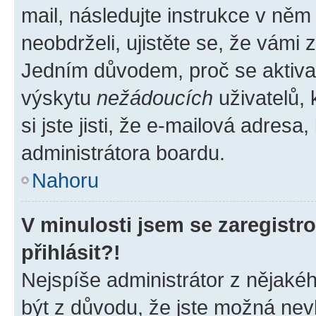
mail, následujte instrukce v něm
neobdrželi, ujistěte se, že vámi
Jedním důvodem, proč se aktiva
výskytu
nežádoucích
uživatelů, 
si jste jisti, že e-mailová adresa,
administrátora boardu.
Nahoru
V minulosti jsem se zaregist
přihlásit?!
Nejspíše administrátor z nějaké
být z důvodu, že jste možná nevl