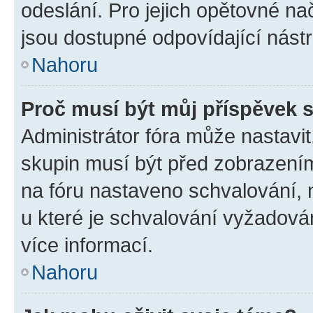
odeslání. Pro jejich opětovné na
jsou dostupné odpovídající nástr
Nahoru
Proč musí být můj příspěvek 
Administrátor fóra může nastavit
skupin musí být před zobrazení
na fóru nastaveno schvalování, n
u které je schvalování vyžadován
více informací.
Nahoru