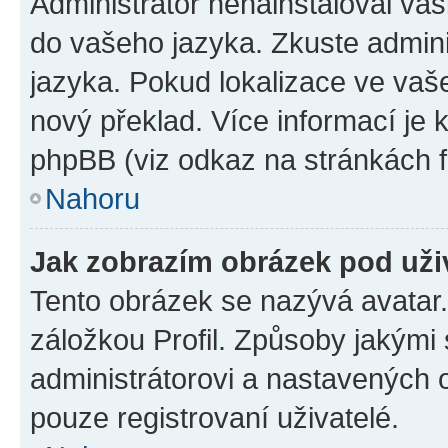
Administrátor nenainstaloval vaši
do vašeho jazyka. Zkuste admini
jazyka. Pokud lokalizace ve vaš
nový překlad. Více informací je
phpBB (viz odkaz na stránkách f
Nahoru
Jak zobrazím obrázek pod už
Tento obrázek se nazývá avatar
záložkou Profil. Způsoby jakými 
administrátorovi a nastavených 
pouze registrovaní uživatelé.