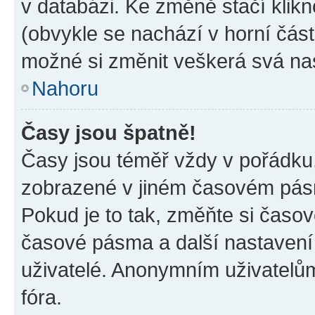
v databázi. Ke změně stačí klik
(obvykle se nachází v horní část
možné si změnit veškerá svá na
Nahoru
Časy jsou špatně!
Časy jsou téměř vždy v pořádku,
zobrazené v jiném časovém pásm
Pokud je to tak, změňte si časov
časové pásma a další nastavení 
uživatelé. Anonymním uživatelů
fóra.