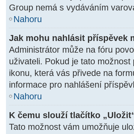
Group nemá s vydáváním varová
Nahoru
Jak mohu nahlásit příspěvek
Administrátor může na fóru povo
uživateli. Pokud je tato možnost
ikonu, která vás přivede na form
informace pro nahlášení příspěv
Nahoru
K čemu slouží tlačítko „Uložit
Tato možnost vám umožňuje ulož