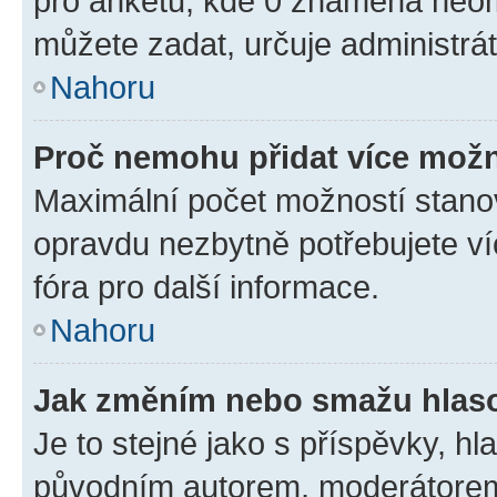
pro anketu, kde 0 znamená neom
můžete zadat, určuje administrá
Nahoru
Proč nemohu přidat více možn
Maximální počet možností stanov
opravdu nezbytně potřebujete ví
fóra pro další informace.
Nahoru
Jak změním nebo smažu hlas
Je to stejné jako s příspěvky, 
původním autorem, moderátorem