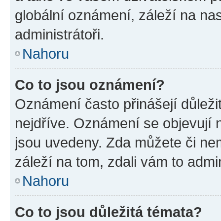
globální oznámení, záleží na na
administrátoři.
Nahoru
Co to jsou oznámení?
Oznámení často přinášejí důležit
nejdříve. Oznámení se objevují n
jsou uvedeny. Zda můžete či ne
záleží na tom, zdali vám to admin
Nahoru
Co to jsou důležitá témata?