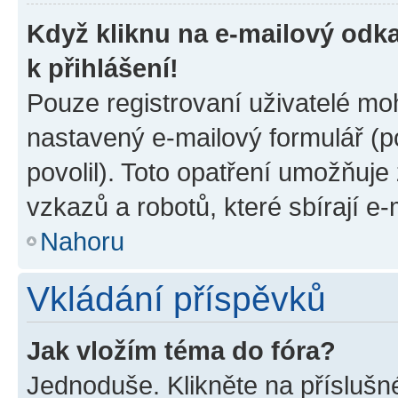
Když kliknu na e-mailový odka
k přihlášení!
Pouze registrovaní uživatelé moh
nastavený e-mailový formulář (p
povolil). Toto opatření umožňuj
vzkazů a robotů, které sbírají e
Nahoru
Vkládání příspěvků
Jak vložím téma do fóra?
Jednoduše. Klikněte na příslušn