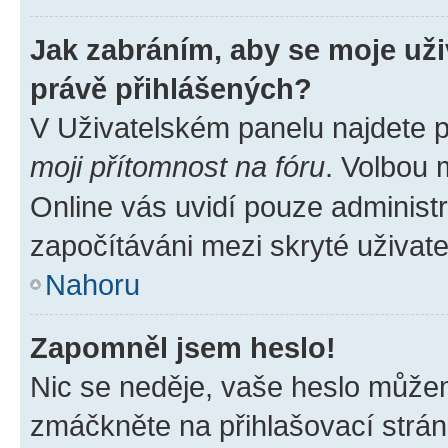
Jak zabráním, aby se moje už
právě přihlášených?
V Uživatelském panelu najdete 
moji přítomnost na fóru
. Volbou
Online vás uvidí pouze administr
započítáváni mezi skryté uživate
Nahoru
Zapomněl jsem heslo!
Nic se neděje, vaše heslo můžem
zmáčkněte na přihlašovací strán