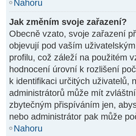
Nahoru
Jak změním svoje zařazení?
Obecně vzato, svoje zařazení p
objevují pod vaším uživatelský
profilu, což záleží na použitém 
hodnocení úrovní k rozlišení po
k identifikaci určitých uživatelů
administrátorů může mít zvláštn
zbytečným přispíváním jen, abys
nebo administrátor pak může poč
Nahoru