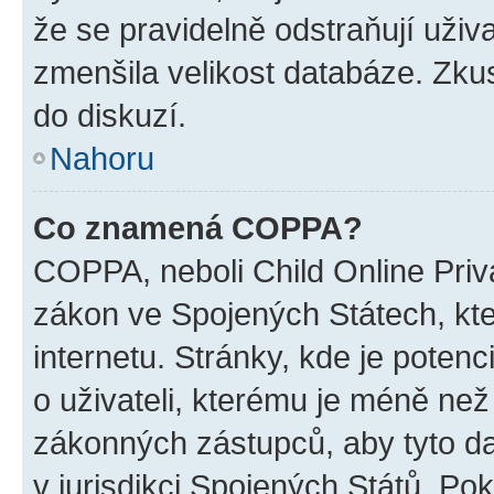
že se pravidelně odstraňují uživa
zmenšila velikost databáze. Zkus
do diskuzí.
Nahoru
Co znamená COPPA?
COPPA, neboli Child Online Priva
zákon ve Spojených Státech, kte
internetu. Stránky, kde je poten
o uživateli, kterému je méně než
zákonných zástupců, aby tyto dat
v jurisdikci Spojených Států. Pokud 