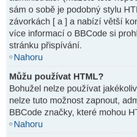
sám o sobě je podobný stylu HT
závorkách [ a ] a nabízí větší ko
více informací o BBCode si proh
stránku přispívání.
Nahoru
Můžu používat HTML?
Bohužel nelze používat jakékoli
nelze tuto možnost zapnout, adm
BBCode značky, které mohou HT
Nahoru