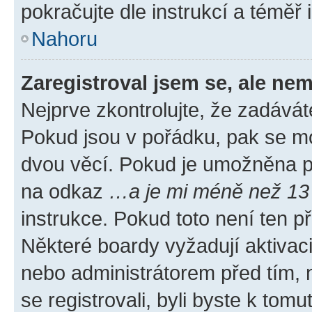
pokračujte dle instrukcí a téměř 
Nahoru
Zaregistroval jsem se, ale nem
Nejprve zkontrolujte, že zadávát
Pokud jsou v pořádku, pak se mo
dvou věcí. Pokud je umožněna pod
na odkaz
…a je mi méně než 13 
instrukce. Pokud toto není ten p
Některé boardy vyžadují aktivac
nebo administrátorem před tím, n
se registrovali, byli byste k tom