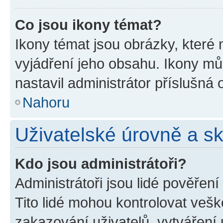
Co jsou ikony témat?
Ikony témat jsou obrázky, které
vyjádření jeho obsahu. Ikony m
nastavil administrátor příslušná 
Nahoru
Uživatelské úrovně a s
Kdo jsou administrátoři?
Administrátoři jsou lidé pověřen
Tito lidé mohou kontrolovat veš
zakazování uživatelů, vytváření