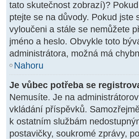
tato skutečnost zobrazí)? Pokud 
ptejte se na důvody. Pokud jste se
vyloučeni a stále se nemůžete při
jméno a heslo. Obvykle toto býv
administrátora, možná má chybn
Nahoru
Je vůbec potřeba se registrov
Nemusíte. Je na administrátorovi 
vkládání příspěvků. Samozřejmě,
k ostatním službám nedostupný
postavičky, soukromé zprávy, pos