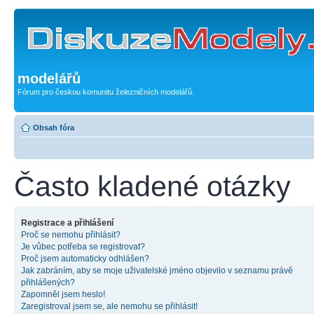
modelářů
Fórum pro českou komunitu železničních modelářů.
Obsah fóra
Často kladené otázky
Registrace a přihlášení
Proč se nemohu přihlásit?
Je vůbec potřeba se registrovat?
Proč jsem automaticky odhlášen?
Jak zabráním, aby se moje uživatelské jméno objevilo v seznamu právě
přihlášených?
Zapomněl jsem heslo!
Zaregistroval jsem se, ale nemohu se přihlásit!