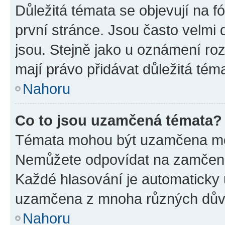
Důležitá témata se objevují na 
první stránce. Jsou často velmi d
jsou. Stejně jako u oznámení rozh
mají právo přidávat důležitá tém
Nahoru
Co to jsou uzamčená témata?
Témata mohou být uzamčena mo
Nemůžete odpovídat na zamčená 
Každé hlasování je automatick
uzamčena z mnoha různých dův
Nahoru