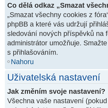
Co dělá odkaz „Smazat všechn
„Smazat všechny cookies z fóra“
phpBB a které vás udržují přihlá
sledování nových příspěvků na f
administrátor umožňuje. Smažte
s přihlašováním.
Nahoru
Uživatelská nastavení
Jak změním svoje nastavení?
Všechna vaše nastavení (pokud j