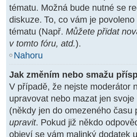
tématu. Možná bude nutné se reg
diskuze. To, co vám je povoleno
tématu (Např.
Můžete přidat nov
v tomto fóru, atd.
).
Nahoru
Jak změním nebo smažu přís
V případě, že nejste moderátor 
upravovat nebo mazat jen svoje 
(někdy jen do omezeného času po
upravit
. Pokud již někdo odpověd
objeví se vám malinký dodatek u 