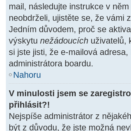
mail, následujte instrukce v něm
neobdrželi, ujistěte se, že vámi
Jedním důvodem, proč se aktiva
výskytu
nežádoucích
uživatelů, 
si jste jisti, že e-mailová adresa,
administrátora boardu.
Nahoru
V minulosti jsem se zaregist
přihlásit?!
Nejspíše administrátor z nějaké
být z důvodu, že jste možná nevl