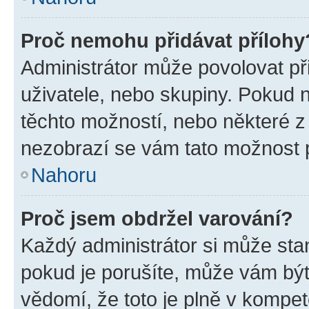
Proč nemohu přidávat přílohy
Administrátor může povolovat přid
uživatele, nebo skupiny. Pokud 
těchto možností, nebo některé z 
nezobrazí se vám tato možnost p
Nahoru
Proč jsem obdržel varování?
Každý administrátor si může stan
pokud je porušíte, může vám být
vědomí, že toto je plně v kompet