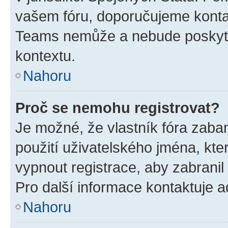
vašem fóru, doporučujeme kont
Teams nemůže a nebude poskyto
kontextu.
Nahoru
Proč se nemohu registrovat?
Je možné, že vlastník fóra zaba
použití uživatelského jména, které
vypnout registrace, aby zabrani
Pro další informace kontaktuje ad
Nahoru