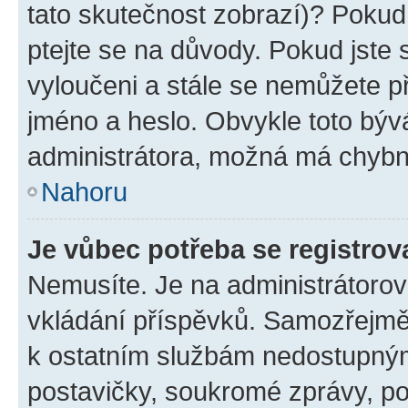
tato skutečnost zobrazí)? Pokud 
ptejte se na důvody. Pokud jste se
vyloučeni a stále se nemůžete při
jméno a heslo. Obvykle toto býv
administrátora, možná má chybn
Nahoru
Je vůbec potřeba se registrov
Nemusíte. Je na administrátorovi 
vkládání příspěvků. Samozřejmě,
k ostatním službám nedostupný
postavičky, soukromé zprávy, pos