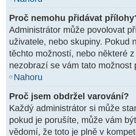
Proč nemohu přidávat přílohy
Administrátor může povolovat přid
uživatele, nebo skupiny. Pokud 
těchto možností, nebo některé z 
nezobrazí se vám tato možnost p
Nahoru
Proč jsem obdržel varování?
Každý administrátor si může stan
pokud je porušíte, může vám být
vědomí, že toto je plně v kompet