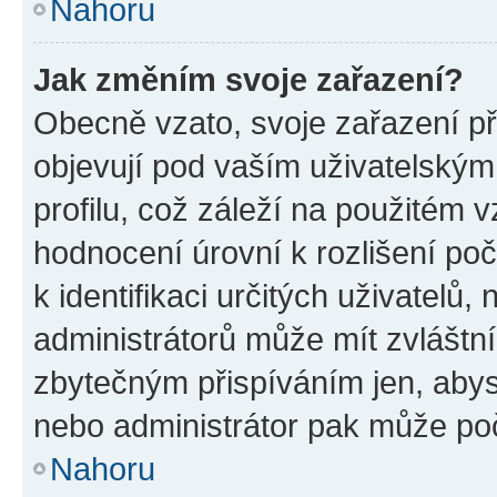
Nahoru
Jak změním svoje zařazení?
Obecně vzato, svoje zařazení p
objevují pod vaším uživatelský
profilu, což záleží na použitém 
hodnocení úrovní k rozlišení po
k identifikaci určitých uživatelů
administrátorů může mít zvláštn
zbytečným přispíváním jen, abys
nebo administrátor pak může poč
Nahoru