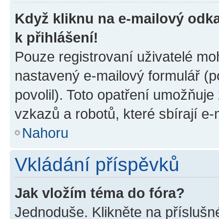
Když kliknu na e-mailový odka
k přihlášení!
Pouze registrovaní uživatelé moh
nastavený e-mailový formulář (p
povolil). Toto opatření umožňuj
vzkazů a robotů, které sbírají e
Nahoru
Vkládání příspěvků
Jak vložím téma do fóra?
Jednoduše. Klikněte na příslušn