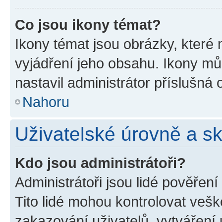
Co jsou ikony témat?
Ikony témat jsou obrázky, které
vyjádření jeho obsahu. Ikony m
nastavil administrátor příslušná 
Nahoru
Uživatelské úrovně a s
Kdo jsou administrátoři?
Administrátoři jsou lidé pověřen
Tito lidé mohou kontrolovat veš
zakazování uživatelů, vytváření