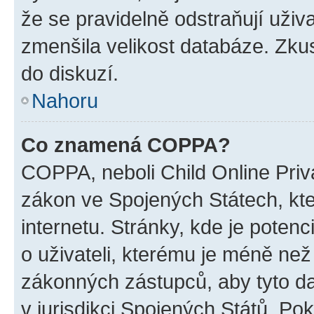
že se pravidelně odstraňují uživa
zmenšila velikost databáze. Zkus
do diskuzí.
Nahoru
Co znamená COPPA?
COPPA, neboli Child Online Priva
zákon ve Spojených Státech, kte
internetu. Stránky, kde je poten
o uživateli, kterému je méně než
zákonných zástupců, aby tyto dat
v jurisdikci Spojených Států. Pokud 