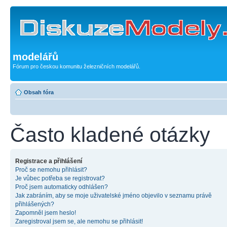
modelářů
Fórum pro českou komunitu železničních modelářů.
Obsah fóra
Často kladené otázky
Registrace a přihlášení
Proč se nemohu přihlásit?
Je vůbec potřeba se registrovat?
Proč jsem automaticky odhlášen?
Jak zabráním, aby se moje uživatelské jméno objevilo v seznamu právě
přihlášených?
Zapomněl jsem heslo!
Zaregistroval jsem se, ale nemohu se přihlásit!