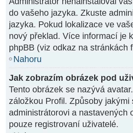
Administrátor nenainstaloval vaši
do vašeho jazyka. Zkuste admini
jazyka. Pokud lokalizace ve vaš
nový překlad. Více informací je
phpBB (viz odkaz na stránkách f
Nahoru
Jak zobrazím obrázek pod už
Tento obrázek se nazývá avatar
záložkou Profil. Způsoby jakými 
administrátorovi a nastavených 
pouze registrovaní uživatelé.