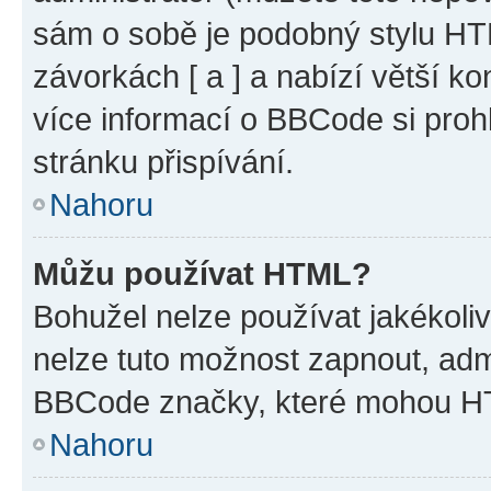
sám o sobě je podobný stylu HT
závorkách [ a ] a nabízí větší ko
více informací o BBCode si proh
stránku přispívání.
Nahoru
Můžu používat HTML?
Bohužel nelze používat jakékoli
nelze tuto možnost zapnout, adm
BBCode značky, které mohou HT
Nahoru