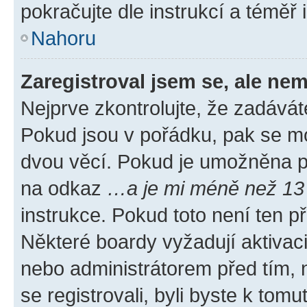
pokračujte dle instrukcí a téměř 
Nahoru
Zaregistroval jsem se, ale nem
Nejprve zkontrolujte, že zadávát
Pokud jsou v pořádku, pak se mo
dvou věcí. Pokud je umožněna pod
na odkaz
…a je mi méně než 13 
instrukce. Pokud toto není ten p
Některé boardy vyžadují aktivac
nebo administrátorem před tím, n
se registrovali, byli byste k tom