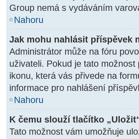
Group nemá s vydáváním varová
Nahoru
Jak mohu nahlásit příspěvek
Administrátor může na fóru povo
uživateli. Pokud je tato možnost
ikonu, která vás přivede na form
informace pro nahlášení příspěv
Nahoru
K čemu slouží tlačítko „Uložit
Tato možnost vám umožňuje ulož