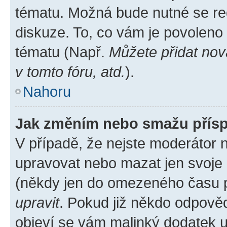
tématu. Možná bude nutné se reg
diskuze. To, co vám je povoleno
tématu (Např.
Můžete přidat nov
v tomto fóru, atd.
).
Nahoru
Jak změním nebo smažu přís
V případě, že nejste moderátor 
upravovat nebo mazat jen svoje 
(někdy jen do omezeného času po
upravit
. Pokud již někdo odpověd
objeví se vám malinký dodatek u 