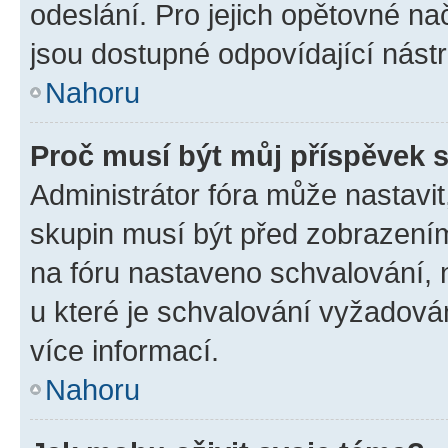
odeslání. Pro jejich opětovné na
jsou dostupné odpovídající nástr
Nahoru
Proč musí být můj příspěvek 
Administrátor fóra může nastavit
skupin musí být před zobrazení
na fóru nastaveno schvalování, n
u které je schvalování vyžadován
více informací.
Nahoru