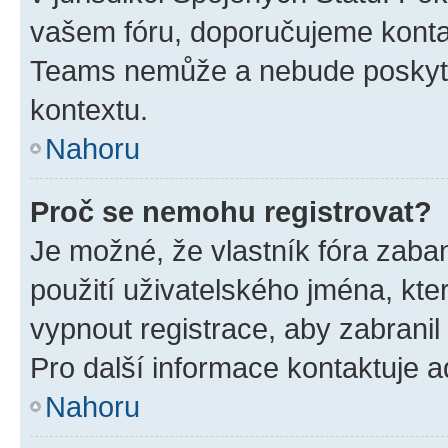
vašem fóru, doporučujeme kont
Teams nemůže a nebude poskyto
kontextu.
Nahoru
Proč se nemohu registrovat?
Je možné, že vlastník fóra zaba
použití uživatelského jména, které
vypnout registrace, aby zabrani
Pro další informace kontaktuje ad
Nahoru