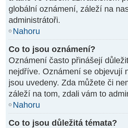
globální oznámení, záleží na na
administrátoři.
Nahoru
Co to jsou oznámení?
Oznámení často přinášejí důležit
nejdříve. Oznámení se objevují n
jsou uvedeny. Zda můžete či ne
záleží na tom, zdali vám to admin
Nahoru
Co to jsou důležitá témata?