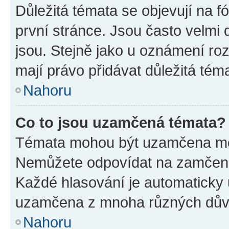
Důležitá témata se objevují na 
první stránce. Jsou často velmi d
jsou. Stejně jako u oznámení rozh
mají právo přidávat důležitá tém
Nahoru
Co to jsou uzamčená témata?
Témata mohou být uzamčena mo
Nemůžete odpovídat na zamčená 
Každé hlasování je automatick
uzamčena z mnoha různých dův
Nahoru