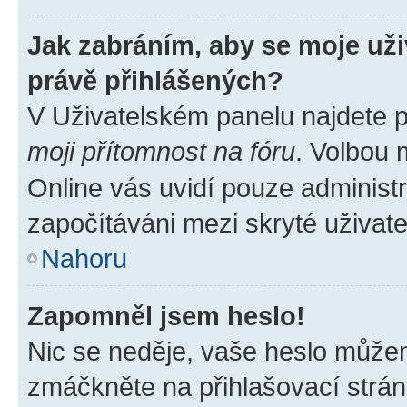
Jak zabráním, aby se moje už
právě přihlášených?
V Uživatelském panelu najdete 
moji přítomnost na fóru
. Volbou
Online vás uvidí pouze administr
započítáváni mezi skryté uživate
Nahoru
Zapomněl jsem heslo!
Nic se neděje, vaše heslo můžem
zmáčkněte na přihlašovací strán