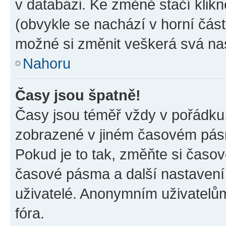
v databázi. Ke změně stačí klik
(obvykle se nachází v horní část
možné si změnit veškerá svá na
Nahoru
Časy jsou špatně!
Časy jsou téměř vždy v pořádku,
zobrazené v jiném časovém pásm
Pokud je to tak, změňte si časov
časové pásma a další nastavení 
uživatelé. Anonymním uživatelů
fóra.