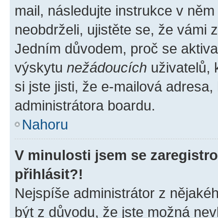
mail, následujte instrukce v něm
neobdrželi, ujistěte se, že vámi
Jedním důvodem, proč se aktiva
výskytu
nežádoucích
uživatelů, 
si jste jisti, že e-mailová adresa,
administrátora boardu.
Nahoru
V minulosti jsem se zaregist
přihlásit?!
Nejspíše administrátor z nějaké
být z důvodu, že jste možná nevl