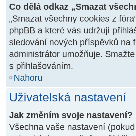
Co dělá odkaz „Smazat všechn
„Smazat všechny cookies z fóra“
phpBB a které vás udržují přihlá
sledování nových příspěvků na f
administrátor umožňuje. Smažte
s přihlašováním.
Nahoru
Uživatelská nastavení
Jak změním svoje nastavení?
Všechna vaše nastavení (pokud j