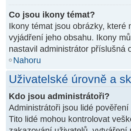
Co jsou ikony témat?
Ikony témat jsou obrázky, které
vyjádření jeho obsahu. Ikony m
nastavil administrátor příslušná 
Nahoru
Uživatelské úrovně a s
Kdo jsou administrátoři?
Administrátoři jsou lidé pověřen
Tito lidé mohou kontrolovat veš
zakazování uživatelů, vytváření