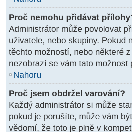
Proč nemohu přidávat přílohy
Administrátor může povolovat přid
uživatele, nebo skupiny. Pokud 
těchto možností, nebo některé z 
nezobrazí se vám tato možnost p
Nahoru
Proč jsem obdržel varování?
Každý administrátor si může stan
pokud je porušíte, může vám být
vědomí, že toto je plně v kompet