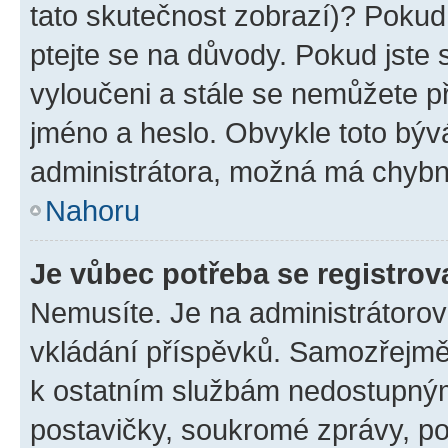
tato skutečnost zobrazí)? Pokud 
ptejte se na důvody. Pokud jste se
vyloučeni a stále se nemůžete při
jméno a heslo. Obvykle toto býv
administrátora, možná má chybn
Nahoru
Je vůbec potřeba se registrov
Nemusíte. Je na administrátorovi 
vkládání příspěvků. Samozřejmě,
k ostatním službám nedostupný
postavičky, soukromé zprávy, pos