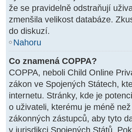
že se pravidelně odstraňují uživa
zmenšila velikost databáze. Zkus
do diskuzí.
Nahoru
Co znamená COPPA?
COPPA, neboli Child Online Priva
zákon ve Spojených Státech, kte
internetu. Stránky, kde je poten
o uživateli, kterému je méně než
zákonných zástupců, aby tyto dat
v jurisdikci Spojených Států. Pokud 