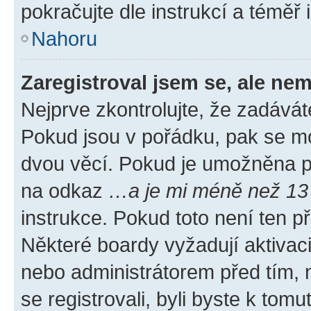
pokračujte dle instrukcí a téměř 
Nahoru
Zaregistroval jsem se, ale nem
Nejprve zkontrolujte, že zadávát
Pokud jsou v pořádku, pak se mo
dvou věcí. Pokud je umožněna pod
na odkaz
…a je mi méně než 13 
instrukce. Pokud toto není ten p
Některé boardy vyžadují aktivac
nebo administrátorem před tím, n
se registrovali, byli byste k tom