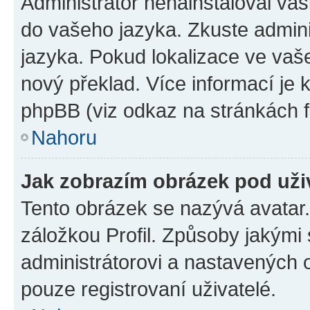
Administrátor nenainstaloval vaši
do vašeho jazyka. Zkuste admini
jazyka. Pokud lokalizace ve vaš
nový překlad. Více informací je
phpBB (viz odkaz na stránkách f
Nahoru
Jak zobrazím obrázek pod už
Tento obrázek se nazývá avatar
záložkou Profil. Způsoby jakými 
administrátorovi a nastavených 
pouze registrovaní uživatelé.