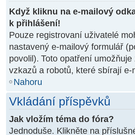
Když kliknu na e-mailový odka
k přihlášení!
Pouze registrovaní uživatelé moh
nastavený e-mailový formulář (p
povolil). Toto opatření umožňuj
vzkazů a robotů, které sbírají e
Nahoru
Vkládání příspěvků
Jak vložím téma do fóra?
Jednoduše. Klikněte na příslušn