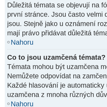
Důležitá témata se objevují na 
první stránce. Jsou často velmi d
jsou. Stejně jako u oznámení rozh
mají právo přidávat důležitá tém
Nahoru
Co to jsou uzamčená témata?
Témata mohou být uzamčena mo
Nemůžete odpovídat na zamčená 
Každé hlasování je automatick
uzamčena z mnoha různých dův
Nahoru