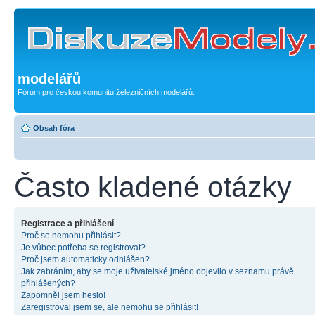
modelářů
Fórum pro českou komunitu železničních modelářů.
Obsah fóra
Často kladené otázky
Registrace a přihlášení
Proč se nemohu přihlásit?
Je vůbec potřeba se registrovat?
Proč jsem automaticky odhlášen?
Jak zabráním, aby se moje uživatelské jméno objevilo v seznamu právě
přihlášených?
Zapomněl jsem heslo!
Zaregistroval jsem se, ale nemohu se přihlásit!