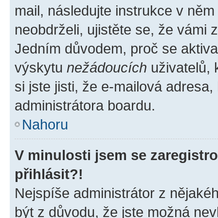
mail, následujte instrukce v něm
neobdrželi, ujistěte se, že vámi
Jedním důvodem, proč se aktiva
výskytu
nežádoucích
uživatelů, 
si jste jisti, že e-mailová adresa,
administrátora boardu.
Nahoru
V minulosti jsem se zaregist
přihlásit?!
Nejspíše administrátor z nějaké
být z důvodu, že jste možná nevl