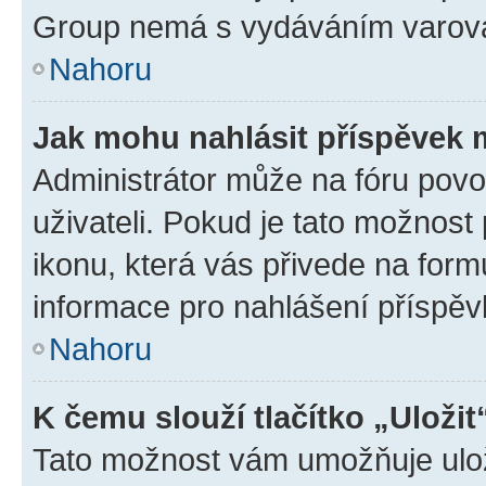
Group nemá s vydáváním varová
Nahoru
Jak mohu nahlásit příspěvek
Administrátor může na fóru povo
uživateli. Pokud je tato možnost
ikonu, která vás přivede na form
informace pro nahlášení příspěv
Nahoru
K čemu slouží tlačítko „Uložit
Tato možnost vám umožňuje ulož