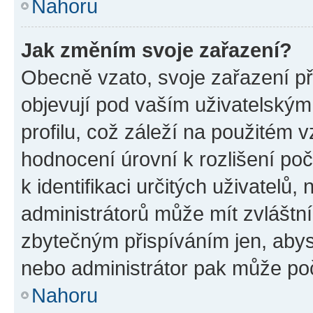
Nahoru
Jak změním svoje zařazení?
Obecně vzato, svoje zařazení p
objevují pod vaším uživatelský
profilu, což záleží na použitém 
hodnocení úrovní k rozlišení po
k identifikaci určitých uživatelů
administrátorů může mít zvláštn
zbytečným přispíváním jen, abys
nebo administrátor pak může poč
Nahoru