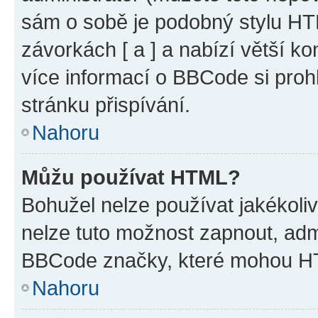
sám o sobě je podobný stylu HT
závorkách [ a ] a nabízí větší ko
více informací o BBCode si proh
stránku přispívání.
Nahoru
Můžu používat HTML?
Bohužel nelze používat jakékoli
nelze tuto možnost zapnout, adm
BBCode značky, které mohou HT
Nahoru