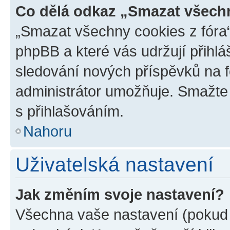
Co dělá odkaz „Smazat všechn
„Smazat všechny cookies z fóra“
phpBB a které vás udržují přihlá
sledování nových příspěvků na f
administrátor umožňuje. Smažte
s přihlašováním.
Nahoru
Uživatelská nastavení
Jak změním svoje nastavení?
Všechna vaše nastavení (pokud j