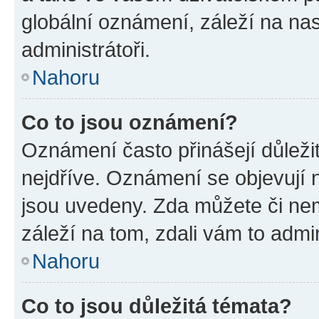
globální oznámení, záleží na na
administrátoři.
Nahoru
Co to jsou oznámení?
Oznámení často přinášejí důležit
nejdříve. Oznámení se objevují n
jsou uvedeny. Zda můžete či ne
záleží na tom, zdali vám to admin
Nahoru
Co to jsou důležitá témata?