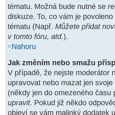
tématu. Možná bude nutné se reg
diskuze. To, co vám je povoleno
tématu (Např.
Můžete přidat nov
v tomto fóru, atd.
).
Nahoru
Jak změním nebo smažu přís
V případě, že nejste moderátor 
upravovat nebo mazat jen svoje 
(někdy jen do omezeného času po
upravit
. Pokud již někdo odpověd
objeví se vám malinký dodatek u 