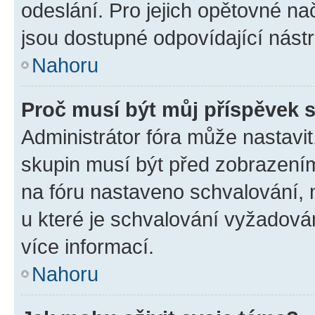
odeslání. Pro jejich opětovné na
jsou dostupné odpovídající nástr
Nahoru
Proč musí být můj příspěvek 
Administrátor fóra může nastavit
skupin musí být před zobrazení
na fóru nastaveno schvalování, n
u které je schvalování vyžadován
více informací.
Nahoru