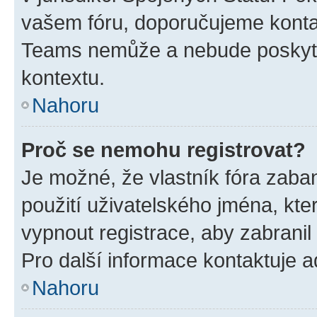
vašem fóru, doporučujeme kont
Teams nemůže a nebude poskyto
kontextu.
Nahoru
Proč se nemohu registrovat?
Je možné, že vlastník fóra zaba
použití uživatelského jména, které
vypnout registrace, aby zabrani
Pro další informace kontaktuje ad
Nahoru