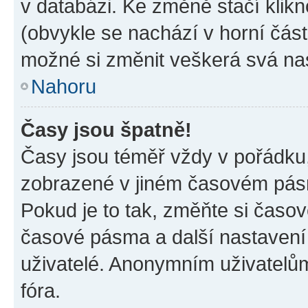
v databázi. Ke změně stačí klik
(obvykle se nachází v horní část
možné si změnit veškerá svá na
Nahoru
Časy jsou špatně!
Časy jsou téměř vždy v pořádku,
zobrazené v jiném časovém pásm
Pokud je to tak, změňte si časov
časové pásma a další nastavení 
uživatelé. Anonymním uživatelů
fóra.