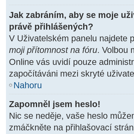
Jak zabráním, aby se moje už
právě přihlášených?
V Uživatelském panelu najdete 
moji přítomnost na fóru
. Volbou
Online vás uvidí pouze administr
započítáváni mezi skryté uživate
Nahoru
Zapomněl jsem heslo!
Nic se neděje, vaše heslo můžem
zmáčkněte na přihlašovací strán