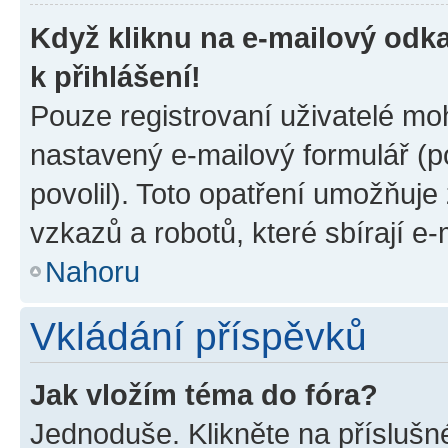
Když kliknu na e-mailový odka
k přihlášení!
Pouze registrovaní uživatelé moh
nastavený e-mailový formulář (p
povolil). Toto opatření umožňuj
vzkazů a robotů, které sbírají e
Nahoru
Vkládání příspěvků
Jak vložím téma do fóra?
Jednoduše. Klikněte na příslušn