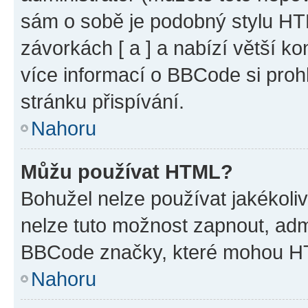
sám o sobě je podobný stylu HT
závorkách [ a ] a nabízí větší ko
více informací o BBCode si proh
stránku přispívání.
Nahoru
Můžu používat HTML?
Bohužel nelze používat jakékoli
nelze tuto možnost zapnout, adm
BBCode značky, které mohou HT
Nahoru