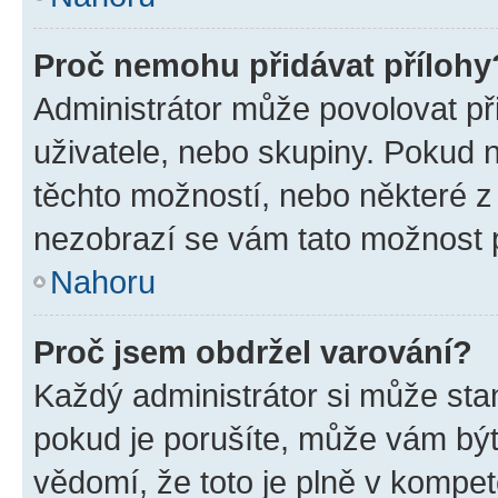
Proč nemohu přidávat přílohy
Administrátor může povolovat přid
uživatele, nebo skupiny. Pokud 
těchto možností, nebo některé z 
nezobrazí se vám tato možnost p
Nahoru
Proč jsem obdržel varování?
Každý administrátor si může stan
pokud je porušíte, může vám být
vědomí, že toto je plně v kompet