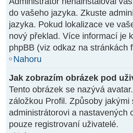
Administrátor nenainstaloval vaši
do vašeho jazyka. Zkuste admini
jazyka. Pokud lokalizace ve vaš
nový překlad. Více informací je
phpBB (viz odkaz na stránkách f
Nahoru
Jak zobrazím obrázek pod už
Tento obrázek se nazývá avatar
záložkou Profil. Způsoby jakými 
administrátorovi a nastavených 
pouze registrovaní uživatelé.