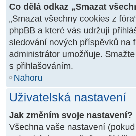
Co dělá odkaz „Smazat všechn
„Smazat všechny cookies z fóra“
phpBB a které vás udržují přihlá
sledování nových příspěvků na f
administrátor umožňuje. Smažte
s přihlašováním.
Nahoru
Uživatelská nastavení
Jak změním svoje nastavení?
Všechna vaše nastavení (pokud j