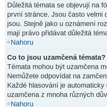
Důležitá témata se objevují na 
první stránce. Jsou často velmi d
jsou. Stejně jako u oznámení rozh
mají právo přidávat důležitá tém
Nahoru
Co to jsou uzamčená témata?
Témata mohou být uzamčena mo
Nemůžete odpovídat na zamčená 
Každé hlasování je automatick
uzamčena z mnoha různých dův
Nahoru