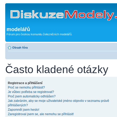
modelářů
Fórum pro českou komunitu železničních modelářů.
Obsah fóra
Často kladené otázky
Registrace a přihlášení
Proč se nemohu přihlásit?
Je vůbec potřeba se registrovat?
Proč jsem automaticky odhlášen?
Jak zabráním, aby se moje uživatelské jméno objevilo v seznamu právě
přihlášených?
Zapomněl jsem heslo!
Zaregistroval jsem se, ale nemohu se přihlásit!