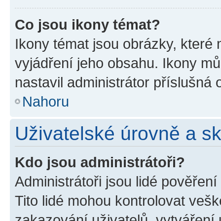
Co jsou ikony témat?
Ikony témat jsou obrázky, které
vyjádření jeho obsahu. Ikony m
nastavil administrátor příslušná 
Nahoru
Uživatelské úrovně a s
Kdo jsou administrátoři?
Administrátoři jsou lidé pověřen
Tito lidé mohou kontrolovat veš
zakazování uživatelů, vytváření