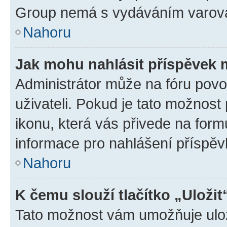
Group nemá s vydáváním varová
Nahoru
Jak mohu nahlásit příspěvek
Administrátor může na fóru povo
uživateli. Pokud je tato možnost
ikonu, která vás přivede na form
informace pro nahlášení příspěv
Nahoru
K čemu slouží tlačítko „Uložit
Tato možnost vám umožňuje ulož