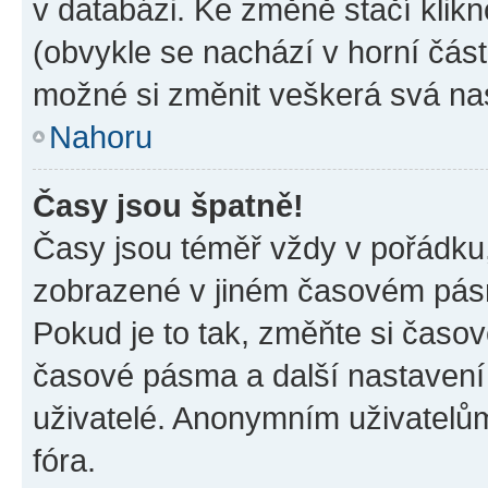
v databázi. Ke změně stačí klik
(obvykle se nachází v horní část
možné si změnit veškerá svá na
Nahoru
Časy jsou špatně!
Časy jsou téměř vždy v pořádku,
zobrazené v jiném časovém pásm
Pokud je to tak, změňte si časov
časové pásma a další nastavení 
uživatelé. Anonymním uživatelů
fóra.