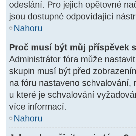
odeslání. Pro jejich opětovné na
jsou dostupné odpovídající nástr
Nahoru
Proč musí být můj příspěvek 
Administrátor fóra může nastavit
skupin musí být před zobrazení
na fóru nastaveno schvalování, n
u které je schvalování vyžadován
více informací.
Nahoru