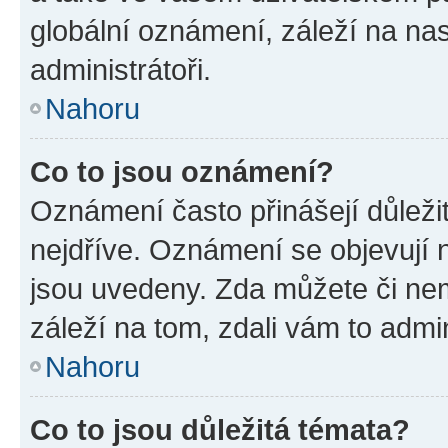
globální oznámení, záleží na na
administrátoři.
Nahoru
Co to jsou oznámení?
Oznámení často přinášejí důležit
nejdříve. Oznámení se objevují n
jsou uvedeny. Zda můžete či ne
záleží na tom, zdali vám to admin
Nahoru
Co to jsou důležitá témata?