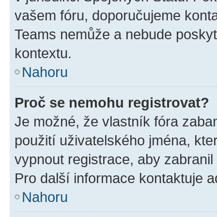
vašem fóru, doporučujeme kont
Teams nemůže a nebude poskyto
kontextu.
Nahoru
Proč se nemohu registrovat?
Je možné, že vlastník fóra zaba
použití uživatelského jména, které
vypnout registrace, aby zabrani
Pro další informace kontaktuje ad
Nahoru