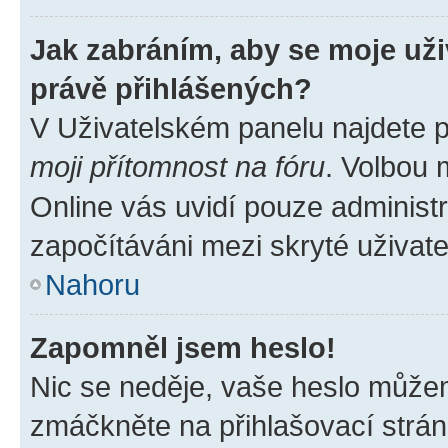
Jak zabráním, aby se moje už
právě přihlášených?
V Uživatelském panelu najdete 
moji přítomnost na fóru
. Volbou
Online vás uvidí pouze administr
započítáváni mezi skryté uživate
Nahoru
Zapomněl jsem heslo!
Nic se neděje, vaše heslo můžem
zmáčkněte na přihlašovací strán