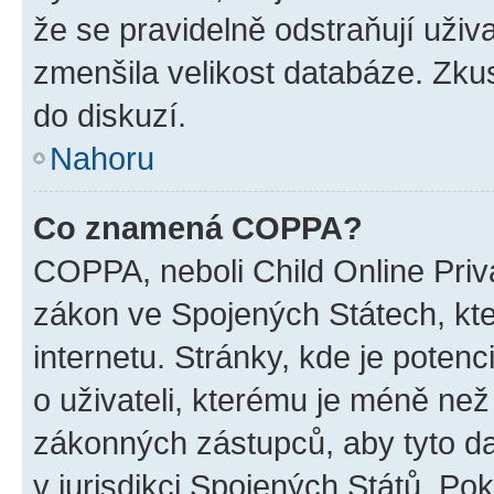
že se pravidelně odstraňují uživa
zmenšila velikost databáze. Zkus
do diskuzí.
Nahoru
Co znamená COPPA?
COPPA, neboli Child Online Priva
zákon ve Spojených Státech, kte
internetu. Stránky, kde je poten
o uživateli, kterému je méně než
zákonných zástupců, aby tyto dat
v jurisdikci Spojených Států. Pokud 