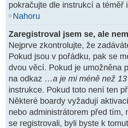
pokračujte dle instrukcí a téměř 
Nahoru
Zaregistroval jsem se, ale nem
Nejprve zkontrolujte, že zadávát
Pokud jsou v pořádku, pak se mo
dvou věcí. Pokud je umožněna pod
na odkaz
…a je mi méně než 13 
instrukce. Pokud toto není ten p
Některé boardy vyžadují aktivac
nebo administrátorem před tím, n
se registrovali, byli byste k tom