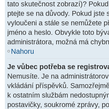
tato skutečnost zobrazí)? Pokud 
ptejte se na důvody. Pokud jste se
vyloučeni a stále se nemůžete při
jméno a heslo. Obvykle toto býv
administrátora, možná má chybn
Nahoru
Je vůbec potřeba se registrov
Nemusíte. Je na administrátorovi 
vkládání příspěvků. Samozřejmě,
k ostatním službám nedostupný
postavičky, soukromé zprávy, pos