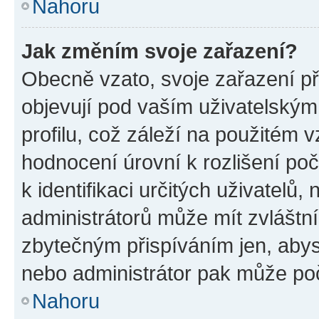
Nahoru
Jak změním svoje zařazení?
Obecně vzato, svoje zařazení p
objevují pod vaším uživatelský
profilu, což záleží na použitém 
hodnocení úrovní k rozlišení po
k identifikaci určitých uživatelů
administrátorů může mít zvláštn
zbytečným přispíváním jen, abys
nebo administrátor pak může poč
Nahoru