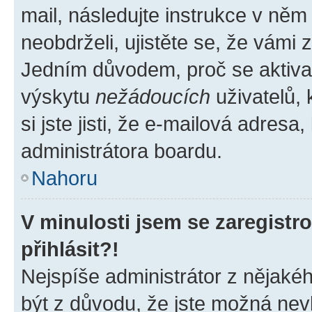
mail, následujte instrukce v něm
neobdrželi, ujistěte se, že vámi
Jedním důvodem, proč se aktiva
výskytu
nežádoucích
uživatelů, 
si jste jisti, že e-mailová adresa,
administrátora boardu.
Nahoru
V minulosti jsem se zaregist
přihlásit?!
Nejspíše administrátor z nějaké
být z důvodu, že jste možná nevl