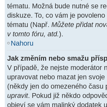
tématu. Možná bude nutné se reg
diskuze. To, co vám je povoleno
tématu (Např.
Můžete přidat nov
v tomto fóru, atd.
).
Nahoru
Jak změním nebo smažu přís
V případě, že nejste moderátor 
upravovat nebo mazat jen svoje 
(někdy jen do omezeného času po
upravit
. Pokud již někdo odpověd
objeví se vám malinký dodatek u 