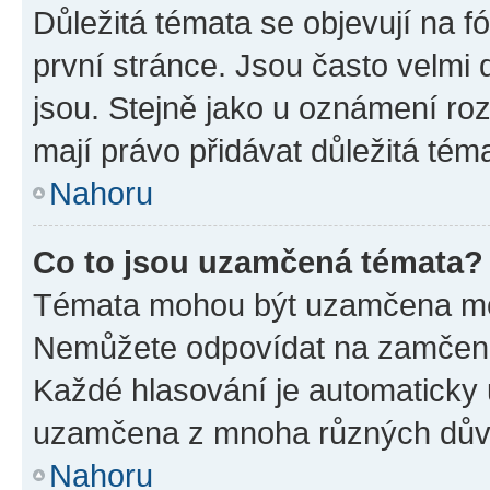
Důležitá témata se objevují na 
první stránce. Jsou často velmi d
jsou. Stejně jako u oznámení rozh
mají právo přidávat důležitá tém
Nahoru
Co to jsou uzamčená témata?
Témata mohou být uzamčena mo
Nemůžete odpovídat na zamčená 
Každé hlasování je automatick
uzamčena z mnoha různých dův
Nahoru