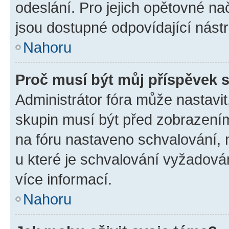
odeslání. Pro jejich opětovné na
jsou dostupné odpovídající nástr
Nahoru
Proč musí být můj příspěvek 
Administrátor fóra může nastavit
skupin musí být před zobrazení
na fóru nastaveno schvalování, n
u které je schvalování vyžadován
více informací.
Nahoru