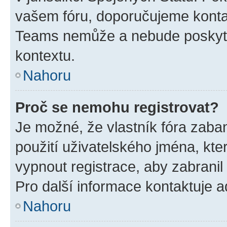
vašem fóru, doporučujeme kont
Teams nemůže a nebude poskyto
kontextu.
Nahoru
Proč se nemohu registrovat?
Je možné, že vlastník fóra zaba
použití uživatelského jména, které
vypnout registrace, aby zabrani
Pro další informace kontaktuje ad
Nahoru