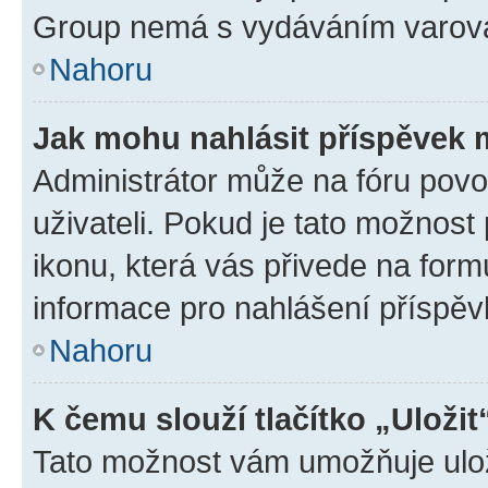
Group nemá s vydáváním varová
Nahoru
Jak mohu nahlásit příspěvek
Administrátor může na fóru povo
uživateli. Pokud je tato možnost
ikonu, která vás přivede na form
informace pro nahlášení příspěv
Nahoru
K čemu slouží tlačítko „Uložit
Tato možnost vám umožňuje ulož