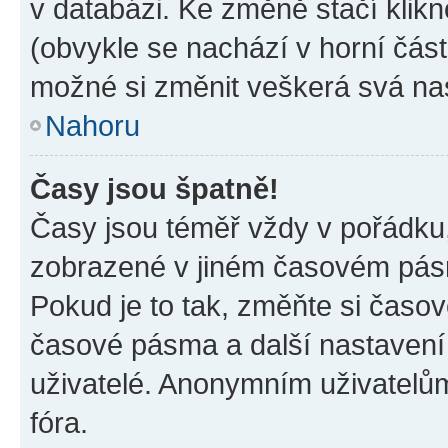
v databázi. Ke změně stačí klik
(obvykle se nachází v horní část
možné si změnit veškerá svá na
Nahoru
Časy jsou špatně!
Časy jsou téměř vždy v pořádku,
zobrazené v jiném časovém pásm
Pokud je to tak, změňte si časov
časové pásma a další nastavení 
uživatelé. Anonymním uživatelů
fóra.