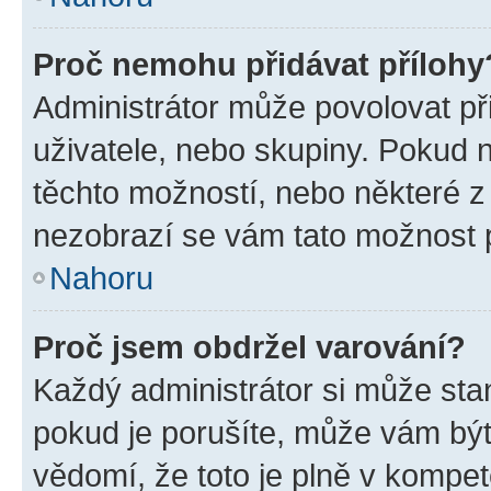
Proč nemohu přidávat přílohy
Administrátor může povolovat přid
uživatele, nebo skupiny. Pokud 
těchto možností, nebo některé z 
nezobrazí se vám tato možnost p
Nahoru
Proč jsem obdržel varování?
Každý administrátor si může stan
pokud je porušíte, může vám být
vědomí, že toto je plně v kompet