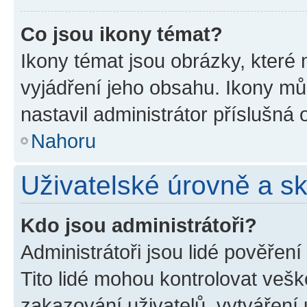
Co jsou ikony témat?
Ikony témat jsou obrázky, které
vyjádření jeho obsahu. Ikony m
nastavil administrátor příslušná 
Nahoru
Uživatelské úrovně a s
Kdo jsou administrátoři?
Administrátoři jsou lidé pověřen
Tito lidé mohou kontrolovat veš
zakazování uživatelů, vytváření