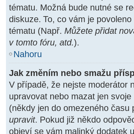
tématu. Možná bude nutné se reg
diskuze. To, co vám je povoleno
tématu (Např.
Můžete přidat nov
v tomto fóru, atd.
).
Nahoru
Jak změním nebo smažu přís
V případě, že nejste moderátor 
upravovat nebo mazat jen svoje 
(někdy jen do omezeného času po
upravit
. Pokud již někdo odpověd
objeví se vám malinký dodatek u 