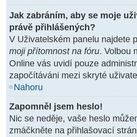
Jak zabráním, aby se moje už
právě přihlášených?
V Uživatelském panelu najdete 
moji přítomnost na fóru
. Volbou
Online vás uvidí pouze administr
započítáváni mezi skryté uživate
Nahoru
Zapomněl jsem heslo!
Nic se neděje, vaše heslo můžem
zmáčkněte na přihlašovací strán