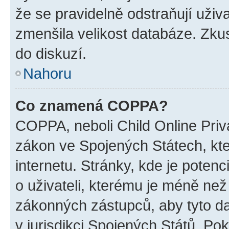
že se pravidelně odstraňují uživa
zmenšila velikost databáze. Zkus
do diskuzí.
Nahoru
Co znamená COPPA?
COPPA, neboli Child Online Priva
zákon ve Spojených Státech, kte
internetu. Stránky, kde je poten
o uživateli, kterému je méně než
zákonných zástupců, aby tyto dat
v jurisdikci Spojených Států. Pokud 