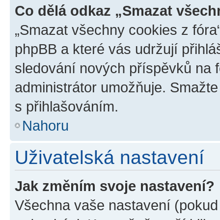
Co dělá odkaz „Smazat všechn
„Smazat všechny cookies z fóra“
phpBB a které vás udržují přihlá
sledování nových příspěvků na f
administrátor umožňuje. Smažte
s přihlašováním.
Nahoru
Uživatelská nastavení
Jak změním svoje nastavení?
Všechna vaše nastavení (pokud j