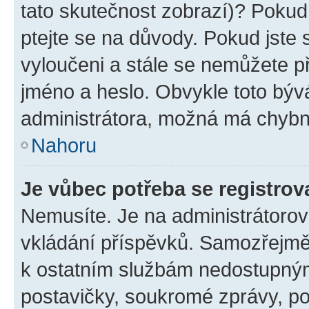
tato skutečnost zobrazí)? Pokud 
ptejte se na důvody. Pokud jste se
vyloučeni a stále se nemůžete při
jméno a heslo. Obvykle toto býv
administrátora, možná má chybn
Nahoru
Je vůbec potřeba se registrov
Nemusíte. Je na administrátorovi 
vkládání příspěvků. Samozřejmě,
k ostatním službám nedostupný
postavičky, soukromé zprávy, pos