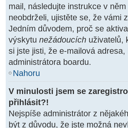
mail, následujte instrukce v něm
neobdrželi, ujistěte se, že vámi
Jedním důvodem, proč se aktiva
výskytu
nežádoucích
uživatelů, 
si jste jisti, že e-mailová adresa,
administrátora boardu.
Nahoru
V minulosti jsem se zaregist
přihlásit?!
Nejspíše administrátor z nějaké
být z důvodu, že jste možná nevl