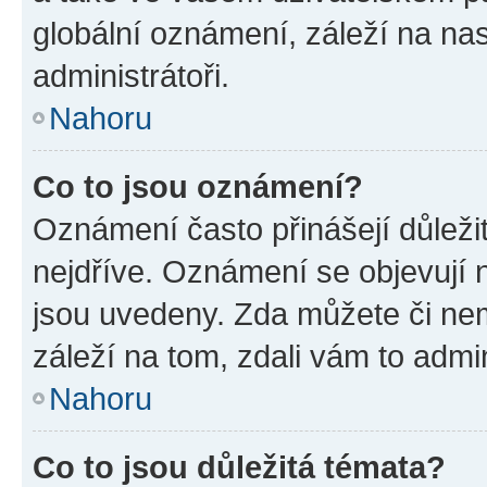
globální oznámení, záleží na na
administrátoři.
Nahoru
Co to jsou oznámení?
Oznámení často přinášejí důležit
nejdříve. Oznámení se objevují n
jsou uvedeny. Zda můžete či ne
záleží na tom, zdali vám to admin
Nahoru
Co to jsou důležitá témata?