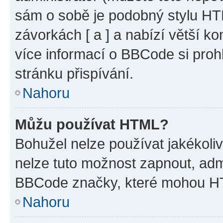
sám o sobě je podobný stylu HT
závorkách [ a ] a nabízí větší ko
více informací o BBCode si proh
stránku přispívání.
Nahoru
Můžu používat HTML?
Bohužel nelze používat jakékoli
nelze tuto možnost zapnout, adm
BBCode značky, které mohou HT
Nahoru