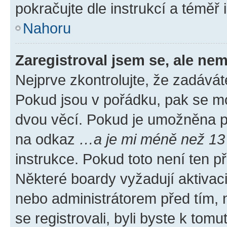
pokračujte dle instrukcí a téměř 
Nahoru
Zaregistroval jsem se, ale nem
Nejprve zkontrolujte, že zadávát
Pokud jsou v pořádku, pak se mo
dvou věcí. Pokud je umožněna pod
na odkaz
…a je mi méně než 13 
instrukce. Pokud toto není ten p
Některé boardy vyžadují aktivac
nebo administrátorem před tím, n
se registrovali, byli byste k tom