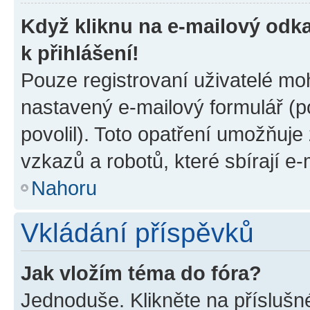
Když kliknu na e-mailový odka
k přihlášení!
Pouze registrovaní uživatelé moh
nastavený e-mailový formulář (p
povolil). Toto opatření umožňuj
vzkazů a robotů, které sbírají e
Nahoru
Vkládání příspěvků
Jak vložím téma do fóra?
Jednoduše. Klikněte na příslušn