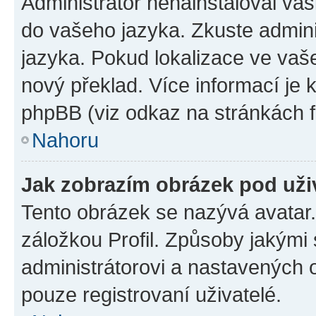
Administrátor nenainstaloval vaši
do vašeho jazyka. Zkuste admini
jazyka. Pokud lokalizace ve vaš
nový překlad. Více informací je
phpBB (viz odkaz na stránkách f
Nahoru
Jak zobrazím obrázek pod už
Tento obrázek se nazývá avatar
záložkou Profil. Způsoby jakými 
administrátorovi a nastavených 
pouze registrovaní uživatelé.