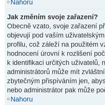
Nahoru
Jak změním svoje zařazení?
Obecně vzato, svoje zařazení p
objevují pod vaším uživatelský
profilu, což záleží na použitém 
hodnocení úrovní k rozlišení po
k identifikaci určitých uživatelů
administrátorů může mít zvláštn
zbytečným přispíváním jen, abys
nebo administrátor pak může poč
Nahoru