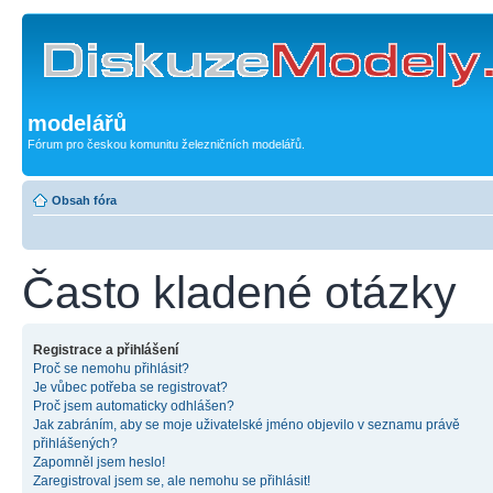
modelářů
Fórum pro českou komunitu železničních modelářů.
Obsah fóra
Často kladené otázky
Registrace a přihlášení
Proč se nemohu přihlásit?
Je vůbec potřeba se registrovat?
Proč jsem automaticky odhlášen?
Jak zabráním, aby se moje uživatelské jméno objevilo v seznamu právě
přihlášených?
Zapomněl jsem heslo!
Zaregistroval jsem se, ale nemohu se přihlásit!