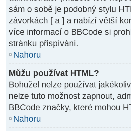
sám o sobě je podobný stylu HT
závorkách [ a ] a nabízí větší ko
více informací o BBCode si proh
stránku přispívání.
Nahoru
Můžu používat HTML?
Bohužel nelze používat jakékoli
nelze tuto možnost zapnout, adm
BBCode značky, které mohou HT
Nahoru