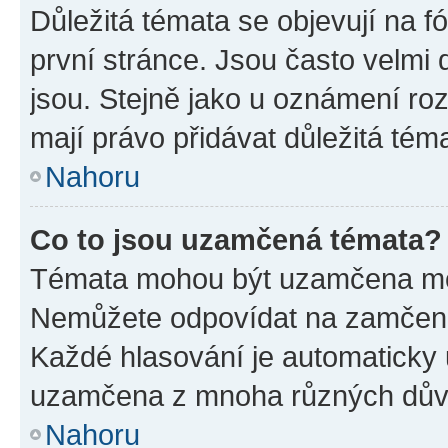
Důležitá témata se objevují na 
první stránce. Jsou často velmi d
jsou. Stejně jako u oznámení rozh
mají právo přidávat důležitá tém
Nahoru
Co to jsou uzamčená témata?
Témata mohou být uzamčena mo
Nemůžete odpovídat na zamčená 
Každé hlasování je automatick
uzamčena z mnoha různých dův
Nahoru