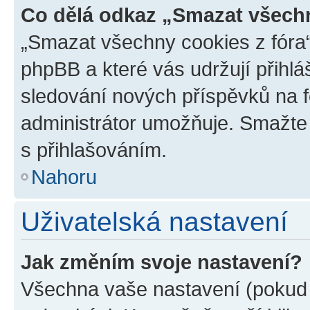
Co dělá odkaz „Smazat všechn
„Smazat všechny cookies z fóra“
phpBB a které vás udržují přihlá
sledování nových příspěvků na f
administrátor umožňuje. Smažte
s přihlašováním.
Nahoru
Uživatelská nastavení
Jak změním svoje nastavení?
Všechna vaše nastavení (pokud j