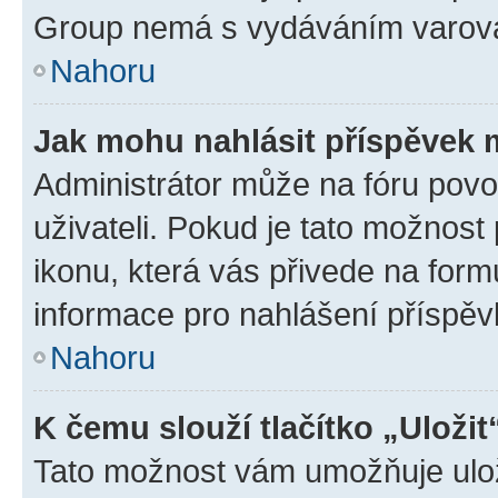
Group nemá s vydáváním varová
Nahoru
Jak mohu nahlásit příspěvek
Administrátor může na fóru povo
uživateli. Pokud je tato možnost
ikonu, která vás přivede na form
informace pro nahlášení příspěv
Nahoru
K čemu slouží tlačítko „Uložit
Tato možnost vám umožňuje ulož