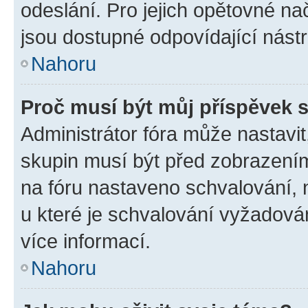
odeslání. Pro jejich opětovné na
jsou dostupné odpovídající nástr
Nahoru
Proč musí být můj příspěvek 
Administrátor fóra může nastavit
skupin musí být před zobrazení
na fóru nastaveno schvalování, n
u které je schvalování vyžadován
více informací.
Nahoru