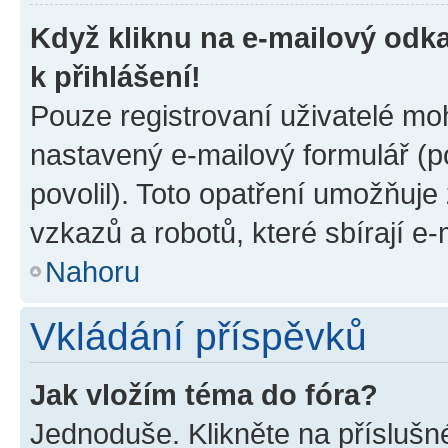
Když kliknu na e-mailový odka
k přihlášení!
Pouze registrovaní uživatelé moh
nastavený e-mailový formulář (p
povolil). Toto opatření umožňuj
vzkazů a robotů, které sbírají e
Nahoru
Vkládání příspěvků
Jak vložím téma do fóra?
Jednoduše. Klikněte na příslušn