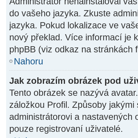
Administrátor nenainstaloval vaši
do vašeho jazyka. Zkuste admini
jazyka. Pokud lokalizace ve vaš
nový překlad. Více informací je
phpBB (viz odkaz na stránkách f
Nahoru
Jak zobrazím obrázek pod už
Tento obrázek se nazývá avatar
záložkou Profil. Způsoby jakými 
administrátorovi a nastavených 
pouze registrovaní uživatelé.