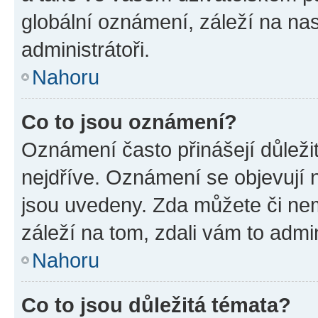
globální oznámení, záleží na na
administrátoři.
Nahoru
Co to jsou oznámení?
Oznámení často přinášejí důležit
nejdříve. Oznámení se objevují n
jsou uvedeny. Zda můžete či ne
záleží na tom, zdali vám to admin
Nahoru
Co to jsou důležitá témata?