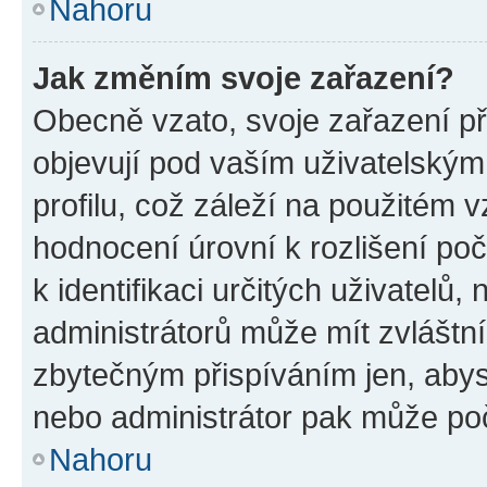
Nahoru
Jak změním svoje zařazení?
Obecně vzato, svoje zařazení p
objevují pod vaším uživatelský
profilu, což záleží na použitém 
hodnocení úrovní k rozlišení po
k identifikaci určitých uživatelů
administrátorů může mít zvláštn
zbytečným přispíváním jen, abys
nebo administrátor pak může poč
Nahoru