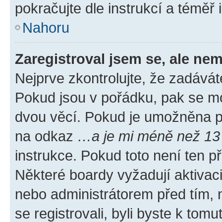
pokračujte dle instrukcí a téměř 
Nahoru
Zaregistroval jsem se, ale nem
Nejprve zkontrolujte, že zadávát
Pokud jsou v pořádku, pak se mo
dvou věcí. Pokud je umožněna pod
na odkaz
…a je mi méně než 13 
instrukce. Pokud toto není ten p
Některé boardy vyžadují aktivac
nebo administrátorem před tím, n
se registrovali, byli byste k tom