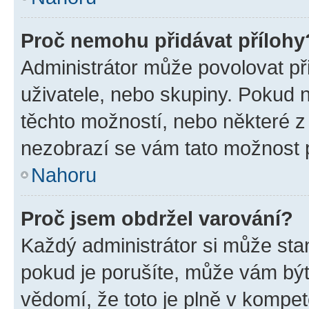
Proč nemohu přidávat přílohy
Administrátor může povolovat přid
uživatele, nebo skupiny. Pokud 
těchto možností, nebo některé z 
nezobrazí se vám tato možnost p
Nahoru
Proč jsem obdržel varování?
Každý administrátor si může stan
pokud je porušíte, může vám být
vědomí, že toto je plně v kompet