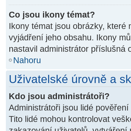
Co jsou ikony témat?
Ikony témat jsou obrázky, které
vyjádření jeho obsahu. Ikony m
nastavil administrátor příslušná 
Nahoru
Uživatelské úrovně a s
Kdo jsou administrátoři?
Administrátoři jsou lidé pověřen
Tito lidé mohou kontrolovat veš
zakazování uživatelů, vytváření