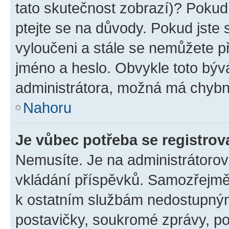
tato skutečnost zobrazí)? Pokud 
ptejte se na důvody. Pokud jste se
vyloučeni a stále se nemůžete při
jméno a heslo. Obvykle toto býv
administrátora, možná má chybn
Nahoru
Je vůbec potřeba se registrov
Nemusíte. Je na administrátorovi 
vkládání příspěvků. Samozřejmě,
k ostatním službám nedostupný
postavičky, soukromé zprávy, pos