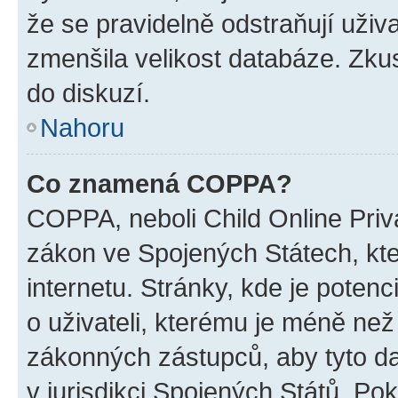
že se pravidelně odstraňují uživa
zmenšila velikost databáze. Zkus
do diskuzí.
Nahoru
Co znamená COPPA?
COPPA, neboli Child Online Priva
zákon ve Spojených Státech, kte
internetu. Stránky, kde je poten
o uživateli, kterému je méně než
zákonných zástupců, aby tyto dat
v jurisdikci Spojených Států. Pokud 