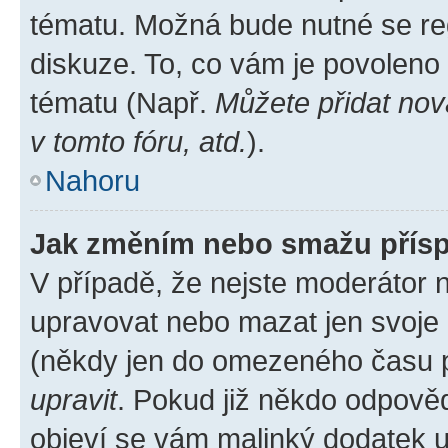
tématu. Možná bude nutné se reg
diskuze. To, co vám je povoleno
tématu (Např.
Můžete přidat nov
v tomto fóru, atd.
).
Nahoru
Jak změním nebo smažu přís
V případě, že nejste moderátor 
upravovat nebo mazat jen svoje 
(někdy jen do omezeného času po
upravit
. Pokud již někdo odpověd
objeví se vám malinký dodatek u 