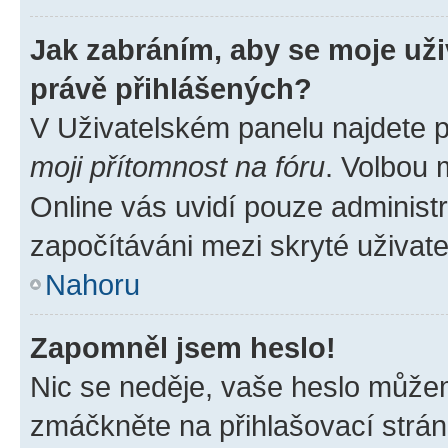
Jak zabráním, aby se moje už
právě přihlášených?
V Uživatelském panelu najdete 
moji přítomnost na fóru
. Volbou
Online vás uvidí pouze administr
započítáváni mezi skryté uživate
Nahoru
Zapomněl jsem heslo!
Nic se neděje, vaše heslo můžem
zmáčkněte na přihlašovací strán