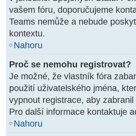
vašem fóru, doporučujeme kont
Teams nemůže a nebude poskyto
kontextu.
Nahoru
Proč se nemohu registrovat?
Je možné, že vlastník fóra zaba
použití uživatelského jména, které
vypnout registrace, aby zabrani
Pro další informace kontaktuje ad
Nahoru