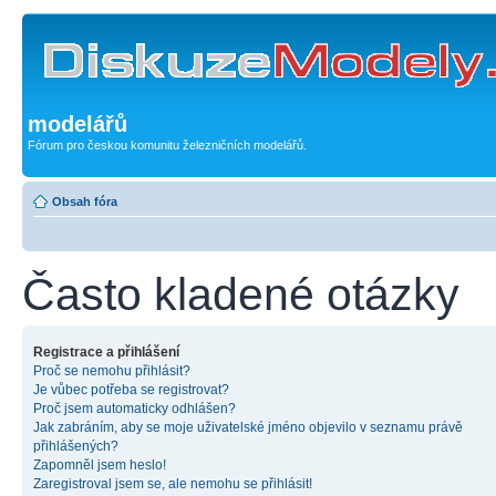
modelářů
Fórum pro českou komunitu železničních modelářů.
Obsah fóra
Často kladené otázky
Registrace a přihlášení
Proč se nemohu přihlásit?
Je vůbec potřeba se registrovat?
Proč jsem automaticky odhlášen?
Jak zabráním, aby se moje uživatelské jméno objevilo v seznamu právě
přihlášených?
Zapomněl jsem heslo!
Zaregistroval jsem se, ale nemohu se přihlásit!