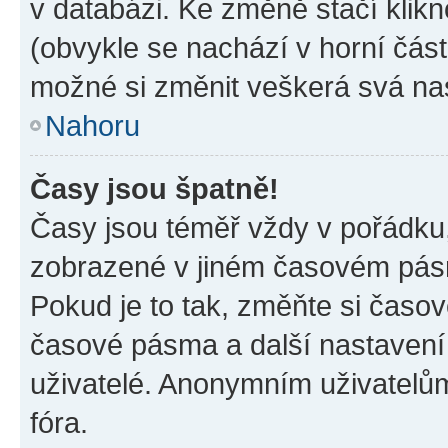
v databázi. Ke změně stačí klik
(obvykle se nachází v horní část
možné si změnit veškerá svá na
Nahoru
Časy jsou špatně!
Časy jsou téměř vždy v pořádku,
zobrazené v jiném časovém pásm
Pokud je to tak, změňte si časov
časové pásma a další nastavení 
uživatelé. Anonymním uživatelů
fóra.