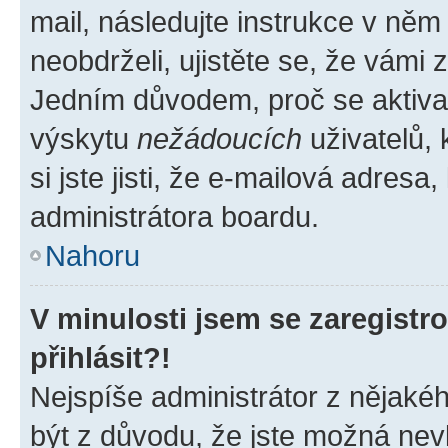
mail, následujte instrukce v něm
neobdrželi, ujistěte se, že vámi
Jedním důvodem, proč se aktiva
výskytu
nežádoucích
uživatelů, 
si jste jisti, že e-mailová adresa,
administrátora boardu.
Nahoru
V minulosti jsem se zaregist
přihlásit?!
Nejspíše administrátor z nějaké
být z důvodu, že jste možná nevl