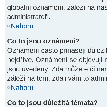
globální oznámení, záleží na na
administrátoři.
Nahoru
Co to jsou oznámení?
Oznámení často přinášejí důležit
nejdříve. Oznámení se objevují n
jsou uvedeny. Zda můžete či ne
záleží na tom, zdali vám to admin
Nahoru
Co to jsou důležitá témata?