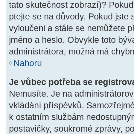
tato skutečnost zobrazí)? Pokud 
ptejte se na důvody. Pokud jste se
vyloučeni a stále se nemůžete při
jméno a heslo. Obvykle toto býv
administrátora, možná má chybn
Nahoru
Je vůbec potřeba se registrov
Nemusíte. Je na administrátorovi 
vkládání příspěvků. Samozřejmě,
k ostatním službám nedostupný
postavičky, soukromé zprávy, pos