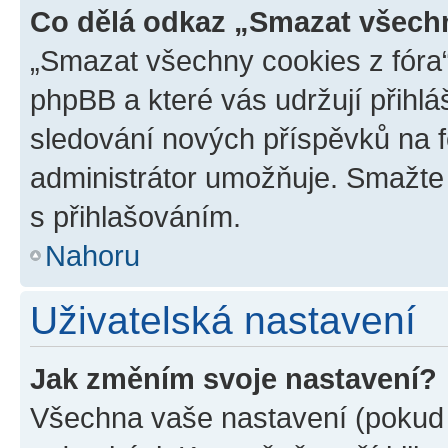
Co dělá odkaz „Smazat všechn
„Smazat všechny cookies z fóra“
phpBB a které vás udržují přihlá
sledování nových příspěvků na f
administrátor umožňuje. Smažte
s přihlašováním.
Nahoru
Uživatelská nastavení
Jak změním svoje nastavení?
Všechna vaše nastavení (pokud j