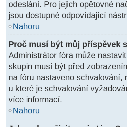
odeslání. Pro jejich opětovné na
jsou dostupné odpovídající nástr
Nahoru
Proč musí být můj příspěvek 
Administrátor fóra může nastavit
skupin musí být před zobrazení
na fóru nastaveno schvalování, n
u které je schvalování vyžadován
více informací.
Nahoru