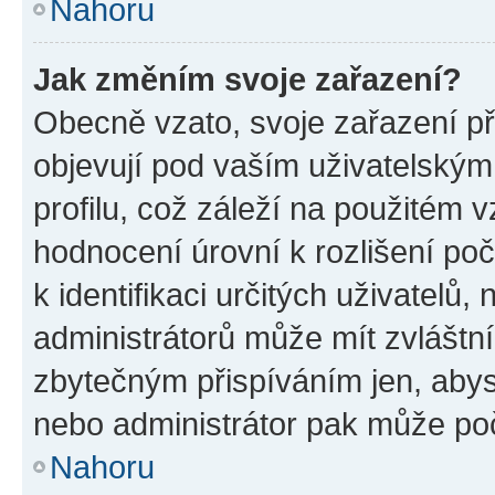
Nahoru
Jak změním svoje zařazení?
Obecně vzato, svoje zařazení p
objevují pod vaším uživatelský
profilu, což záleží na použitém 
hodnocení úrovní k rozlišení po
k identifikaci určitých uživatelů
administrátorů může mít zvláštn
zbytečným přispíváním jen, abys
nebo administrátor pak může poč
Nahoru