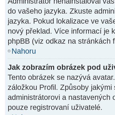
Administrátor nenainstaloval vaši
do vašeho jazyka. Zkuste admini
jazyka. Pokud lokalizace ve vaš
nový překlad. Více informací je
phpBB (viz odkaz na stránkách f
Nahoru
Jak zobrazím obrázek pod už
Tento obrázek se nazývá avatar
záložkou Profil. Způsoby jakými 
administrátorovi a nastavených 
pouze registrovaní uživatelé.