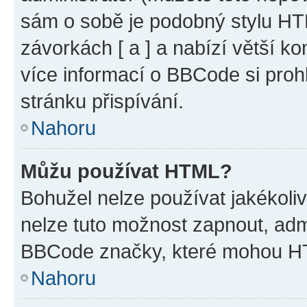
sám o sobě je podobný stylu HT
závorkách [ a ] a nabízí větší ko
více informací o BBCode si proh
stránku přispívání.
Nahoru
Můžu používat HTML?
Bohužel nelze používat jakékoli
nelze tuto možnost zapnout, adm
BBCode značky, které mohou HT
Nahoru