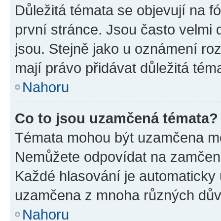
Důležitá témata se objevují na 
první stránce. Jsou často velmi d
jsou. Stejně jako u oznámení rozh
mají právo přidávat důležitá tém
Nahoru
Co to jsou uzamčená témata?
Témata mohou být uzamčena mo
Nemůžete odpovídat na zamčená 
Každé hlasování je automatick
uzamčena z mnoha různých dův
Nahoru