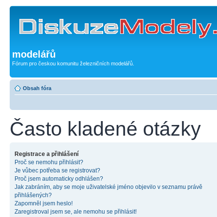
modelářů
Fórum pro českou komunitu železničních modelářů.
Obsah fóra
Často kladené otázky
Registrace a přihlášení
Proč se nemohu přihlásit?
Je vůbec potřeba se registrovat?
Proč jsem automaticky odhlášen?
Jak zabráním, aby se moje uživatelské jméno objevilo v seznamu právě
přihlášených?
Zapomněl jsem heslo!
Zaregistroval jsem se, ale nemohu se přihlásit!