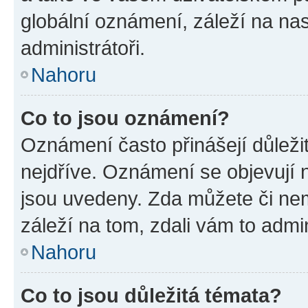
globální oznámení, záleží na na
administrátoři.
Nahoru
Co to jsou oznámení?
Oznámení často přinášejí důležit
nejdříve. Oznámení se objevují n
jsou uvedeny. Zda můžete či ne
záleží na tom, zdali vám to admin
Nahoru
Co to jsou důležitá témata?