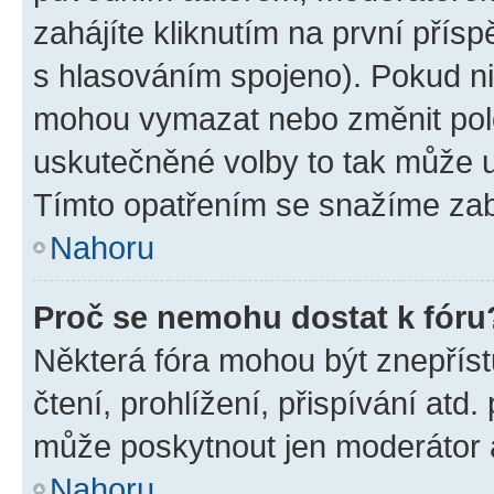
zahájíte kliknutím na první přísp
s hlasováním spojeno). Pokud ni
mohou vymazat nebo změnit polož
uskutečněné volby to tak může uč
Tímto opatřením se snažíme zabr
Nahoru
Proč se nemohu dostat k fóru
Některá fóra mohou být znepříst
čtení, prohlížení, přispívání atd.
může poskytnout jen moderátor a 
Nahoru