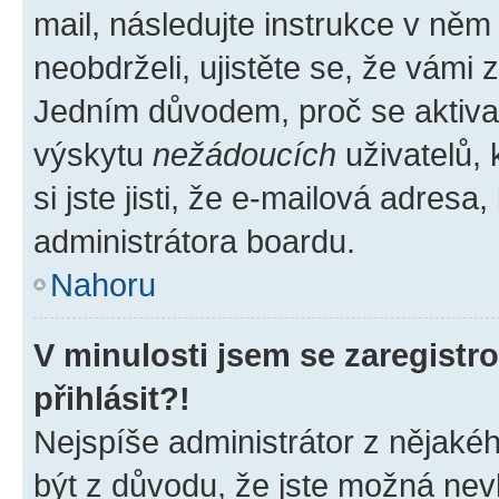
mail, následujte instrukce v něm
neobdrželi, ujistěte se, že vámi
Jedním důvodem, proč se aktiva
výskytu
nežádoucích
uživatelů, 
si jste jisti, že e-mailová adresa,
administrátora boardu.
Nahoru
V minulosti jsem se zaregist
přihlásit?!
Nejspíše administrátor z nějaké
být z důvodu, že jste možná nevl