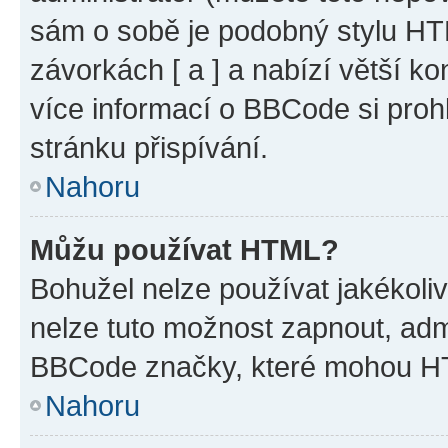
sám o sobě je podobný stylu HT
závorkách [ a ] a nabízí větší ko
více informací o BBCode si proh
stránku přispívání.
Nahoru
Můžu používat HTML?
Bohužel nelze používat jakékoli
nelze tuto možnost zapnout, adm
BBCode značky, které mohou HT
Nahoru