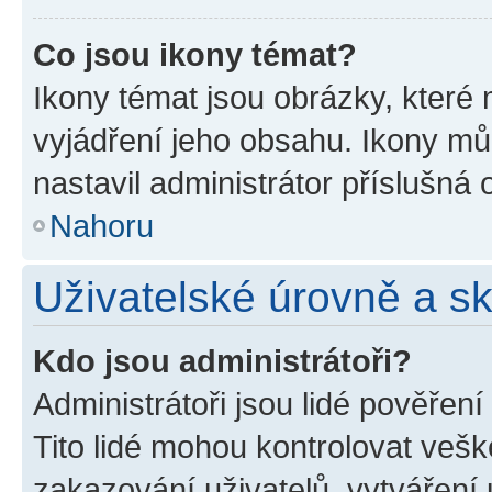
Co jsou ikony témat?
Ikony témat jsou obrázky, které
vyjádření jeho obsahu. Ikony m
nastavil administrátor příslušná 
Nahoru
Uživatelské úrovně a s
Kdo jsou administrátoři?
Administrátoři jsou lidé pověřen
Tito lidé mohou kontrolovat veš
zakazování uživatelů, vytváření