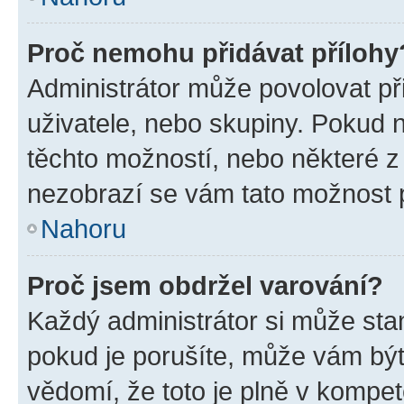
Proč nemohu přidávat přílohy
Administrátor může povolovat přid
uživatele, nebo skupiny. Pokud 
těchto možností, nebo některé z 
nezobrazí se vám tato možnost p
Nahoru
Proč jsem obdržel varování?
Každý administrátor si může stan
pokud je porušíte, může vám být
vědomí, že toto je plně v kompet