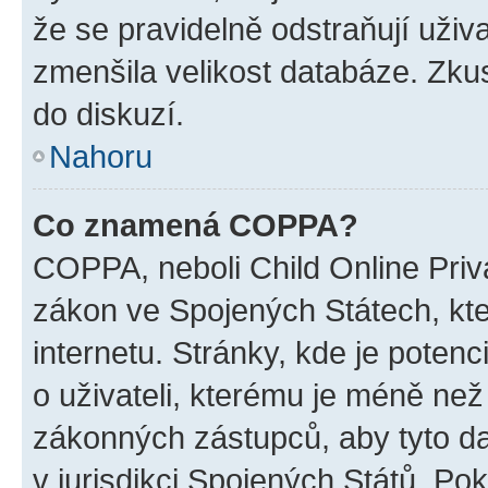
že se pravidelně odstraňují uživa
zmenšila velikost databáze. Zkus
do diskuzí.
Nahoru
Co znamená COPPA?
COPPA, neboli Child Online Priva
zákon ve Spojených Státech, kte
internetu. Stránky, kde je poten
o uživateli, kterému je méně než
zákonných zástupců, aby tyto dat
v jurisdikci Spojených Států. Pokud 