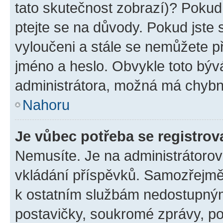
tato skutečnost zobrazí)? Pokud 
ptejte se na důvody. Pokud jste se
vyloučeni a stále se nemůžete při
jméno a heslo. Obvykle toto býv
administrátora, možná má chybn
Nahoru
Je vůbec potřeba se registrov
Nemusíte. Je na administrátorovi 
vkládání příspěvků. Samozřejmě,
k ostatním službám nedostupný
postavičky, soukromé zprávy, pos