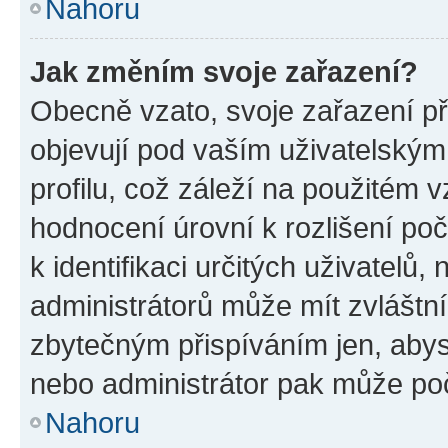
Nahoru
Jak změním svoje zařazení?
Obecně vzato, svoje zařazení p
objevují pod vaším uživatelský
profilu, což záleží na použitém 
hodnocení úrovní k rozlišení po
k identifikaci určitých uživatelů
administrátorů může mít zvláštn
zbytečným přispíváním jen, abys
nebo administrátor pak může poč
Nahoru