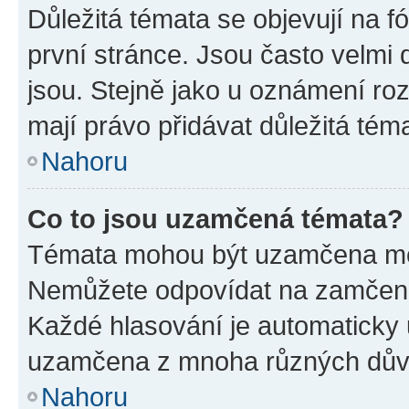
Důležitá témata se objevují na 
první stránce. Jsou často velmi d
jsou. Stejně jako u oznámení rozh
mají právo přidávat důležitá tém
Nahoru
Co to jsou uzamčená témata?
Témata mohou být uzamčena mo
Nemůžete odpovídat na zamčená 
Každé hlasování je automatick
uzamčena z mnoha různých dův
Nahoru