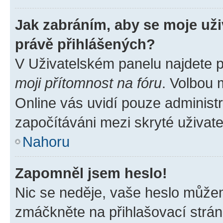
Jak zabráním, aby se moje už
právě přihlášených?
V Uživatelském panelu najdete 
moji přítomnost na fóru
. Volbou
Online vás uvidí pouze administr
započítáváni mezi skryté uživate
Nahoru
Zapomněl jsem heslo!
Nic se neděje, vaše heslo můžem
zmáčkněte na přihlašovací strán