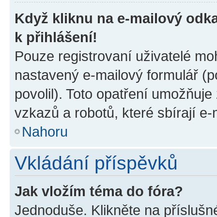
Když kliknu na e-mailový odka
k přihlášení!
Pouze registrovaní uživatelé moh
nastavený e-mailový formulář (p
povolil). Toto opatření umožňuj
vzkazů a robotů, které sbírají e
Nahoru
Vkládání příspěvků
Jak vložím téma do fóra?
Jednoduše. Klikněte na příslušn