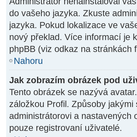
Administrátor nenainstaloval vaši
do vašeho jazyka. Zkuste admini
jazyka. Pokud lokalizace ve vaš
nový překlad. Více informací je
phpBB (viz odkaz na stránkách f
Nahoru
Jak zobrazím obrázek pod už
Tento obrázek se nazývá avatar
záložkou Profil. Způsoby jakými 
administrátorovi a nastavených 
pouze registrovaní uživatelé.