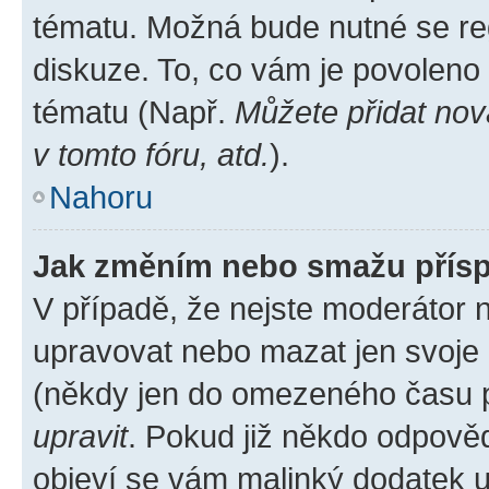
tématu. Možná bude nutné se reg
diskuze. To, co vám je povoleno
tématu (Např.
Můžete přidat nov
v tomto fóru, atd.
).
Nahoru
Jak změním nebo smažu přís
V případě, že nejste moderátor 
upravovat nebo mazat jen svoje 
(někdy jen do omezeného času po
upravit
. Pokud již někdo odpověd
objeví se vám malinký dodatek u 