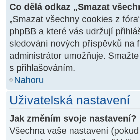
Co dělá odkaz „Smazat všechn
„Smazat všechny cookies z fóra“
phpBB a které vás udržují přihlá
sledování nových příspěvků na f
administrátor umožňuje. Smažte
s přihlašováním.
Nahoru
Uživatelská nastavení
Jak změním svoje nastavení?
Všechna vaše nastavení (pokud j