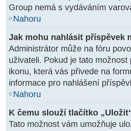
Group nemá s vydáváním varová
Nahoru
Jak mohu nahlásit příspěvek
Administrátor může na fóru povo
uživateli. Pokud je tato možnost
ikonu, která vás přivede na form
informace pro nahlášení příspěv
Nahoru
K čemu slouží tlačítko „Uložit
Tato možnost vám umožňuje ulož