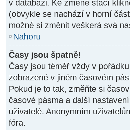
v databázi. Ke změně stačí klik
(obvykle se nachází v horní část
možné si změnit veškerá svá na
Nahoru
Časy jsou špatně!
Časy jsou téměř vždy v pořádku,
zobrazené v jiném časovém pásm
Pokud je to tak, změňte si časov
časové pásma a další nastavení 
uživatelé. Anonymním uživatelů
fóra.