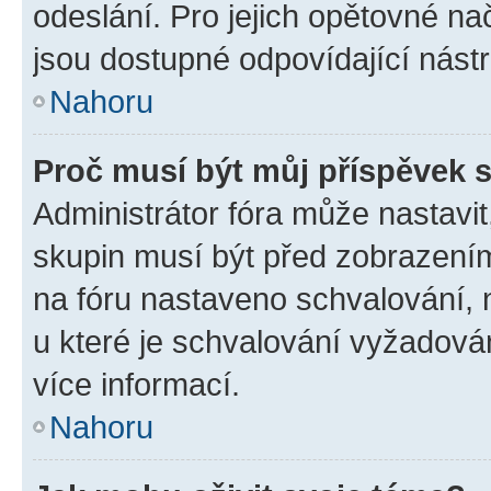
odeslání. Pro jejich opětovné na
jsou dostupné odpovídající nástr
Nahoru
Proč musí být můj příspěvek 
Administrátor fóra může nastavit
skupin musí být před zobrazení
na fóru nastaveno schvalování, n
u které je schvalování vyžadován
více informací.
Nahoru