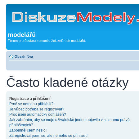
modelářů
Fórum pro českou komunitu železničních modelářů.
Obsah fóra
Často kladené otázky
Registrace a přihlášení
Proč se nemohu přihlásit?
Je vůbec potřeba se registrovat?
Proč jsem automaticky odhlášen?
Jak zabráním, aby se moje uživatelské jméno objevilo v seznamu právě
přihlášených?
Zapomněl jsem heslo!
Zaregistroval jsem se, ale nemohu se přihlásit!