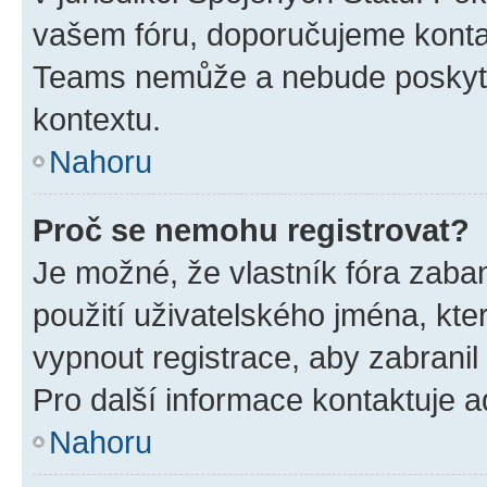
vašem fóru, doporučujeme kont
Teams nemůže a nebude poskyto
kontextu.
Nahoru
Proč se nemohu registrovat?
Je možné, že vlastník fóra zaba
použití uživatelského jména, které
vypnout registrace, aby zabrani
Pro další informace kontaktuje ad
Nahoru