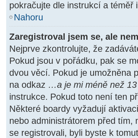
pokračujte dle instrukcí a téměř 
Nahoru
Zaregistroval jsem se, ale nem
Nejprve zkontrolujte, že zadávát
Pokud jsou v pořádku, pak se mo
dvou věcí. Pokud je umožněna pod
na odkaz
…a je mi méně než 13 
instrukce. Pokud toto není ten p
Některé boardy vyžadují aktivac
nebo administrátorem před tím, n
se registrovali, byli byste k tom