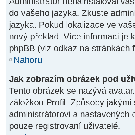
Administrátor nenainstaloval vaši
do vašeho jazyka. Zkuste admini
jazyka. Pokud lokalizace ve vaš
nový překlad. Více informací je
phpBB (viz odkaz na stránkách f
Nahoru
Jak zobrazím obrázek pod už
Tento obrázek se nazývá avatar
záložkou Profil. Způsoby jakými 
administrátorovi a nastavených 
pouze registrovaní uživatelé.