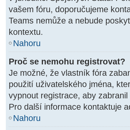
vašem fóru, doporučujeme kont
Teams nemůže a nebude poskyto
kontextu.
Nahoru
Proč se nemohu registrovat?
Je možné, že vlastník fóra zaba
použití uživatelského jména, které
vypnout registrace, aby zabrani
Pro další informace kontaktuje ad
Nahoru