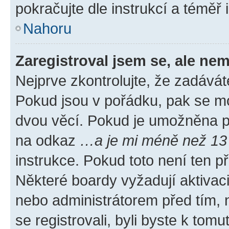
pokračujte dle instrukcí a téměř 
Nahoru
Zaregistroval jsem se, ale nem
Nejprve zkontrolujte, že zadávát
Pokud jsou v pořádku, pak se mo
dvou věcí. Pokud je umožněna pod
na odkaz
…a je mi méně než 13 
instrukce. Pokud toto není ten p
Některé boardy vyžadují aktivac
nebo administrátorem před tím, n
se registrovali, byli byste k tom