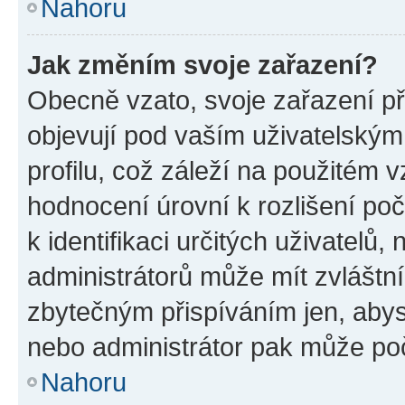
Nahoru
Jak změním svoje zařazení?
Obecně vzato, svoje zařazení p
objevují pod vaším uživatelský
profilu, což záleží na použitém 
hodnocení úrovní k rozlišení po
k identifikaci určitých uživatelů
administrátorů může mít zvláštn
zbytečným přispíváním jen, abys
nebo administrátor pak může poč
Nahoru