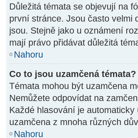
Důležitá témata se objevují na 
první stránce. Jsou často velmi d
jsou. Stejně jako u oznámení rozh
mají právo přidávat důležitá tém
Nahoru
Co to jsou uzamčená témata?
Témata mohou být uzamčena mo
Nemůžete odpovídat na zamčená 
Každé hlasování je automatick
uzamčena z mnoha různých dův
Nahoru