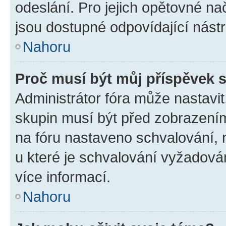
odeslání. Pro jejich opětovné na
jsou dostupné odpovídající nástr
Nahoru
Proč musí být můj příspěvek 
Administrátor fóra může nastavit
skupin musí být před zobrazení
na fóru nastaveno schvalování, n
u které je schvalování vyžadován
více informací.
Nahoru