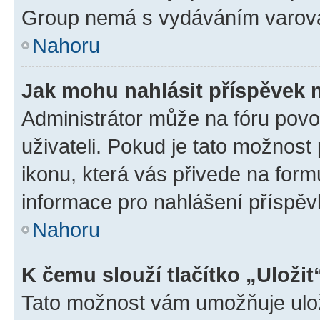
Group nemá s vydáváním varová
Nahoru
Jak mohu nahlásit příspěvek
Administrátor může na fóru povo
uživateli. Pokud je tato možnost
ikonu, která vás přivede na form
informace pro nahlášení příspěv
Nahoru
K čemu slouží tlačítko „Uložit
Tato možnost vám umožňuje ulož