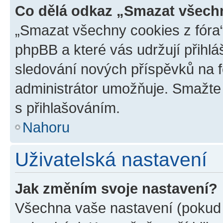
Co dělá odkaz „Smazat všechn
„Smazat všechny cookies z fóra“
phpBB a které vás udržují přihlá
sledování nových příspěvků na f
administrátor umožňuje. Smažte
s přihlašováním.
Nahoru
Uživatelská nastavení
Jak změním svoje nastavení?
Všechna vaše nastavení (pokud j