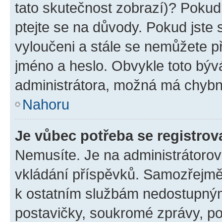
tato skutečnost zobrazí)? Pokud 
ptejte se na důvody. Pokud jste se
vyloučeni a stále se nemůžete při
jméno a heslo. Obvykle toto býv
administrátora, možná má chybn
Nahoru
Je vůbec potřeba se registrov
Nemusíte. Je na administrátorovi 
vkládání příspěvků. Samozřejmě,
k ostatním službám nedostupný
postavičky, soukromé zprávy, pos