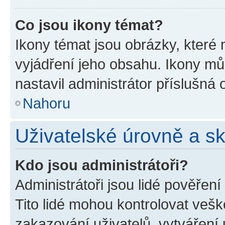
Co jsou ikony témat?
Ikony témat jsou obrázky, které
vyjádření jeho obsahu. Ikony m
nastavil administrátor příslušná 
Nahoru
Uživatelské úrovně a s
Kdo jsou administrátoři?
Administrátoři jsou lidé pověřen
Tito lidé mohou kontrolovat veš
zakazování uživatelů, vytváření