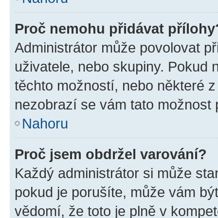
Proč nemohu přidávat přílohy
Administrátor může povolovat přid
uživatele, nebo skupiny. Pokud 
těchto možností, nebo některé z 
nezobrazí se vám tato možnost p
Nahoru
Proč jsem obdržel varování?
Každý administrátor si může stan
pokud je porušíte, může vám být
vědomí, že toto je plně v kompet