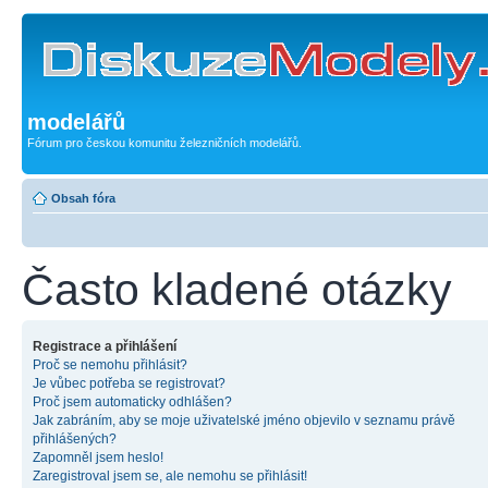
modelářů
Fórum pro českou komunitu železničních modelářů.
Obsah fóra
Často kladené otázky
Registrace a přihlášení
Proč se nemohu přihlásit?
Je vůbec potřeba se registrovat?
Proč jsem automaticky odhlášen?
Jak zabráním, aby se moje uživatelské jméno objevilo v seznamu právě
přihlášených?
Zapomněl jsem heslo!
Zaregistroval jsem se, ale nemohu se přihlásit!