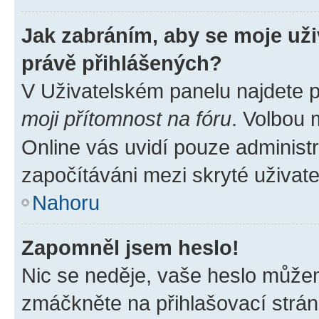
Jak zabráním, aby se moje už
právě přihlášených?
V Uživatelském panelu najdete 
moji přítomnost na fóru
. Volbou
Online vás uvidí pouze administr
započítáváni mezi skryté uživate
Nahoru
Zapomněl jsem heslo!
Nic se neděje, vaše heslo můžem
zmáčkněte na přihlašovací strán