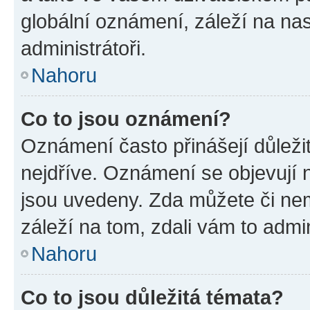
globální oznámení, záleží na na
administrátoři.
Nahoru
Co to jsou oznámení?
Oznámení často přinášejí důležit
nejdříve. Oznámení se objevují n
jsou uvedeny. Zda můžete či ne
záleží na tom, zdali vám to admin
Nahoru
Co to jsou důležitá témata?