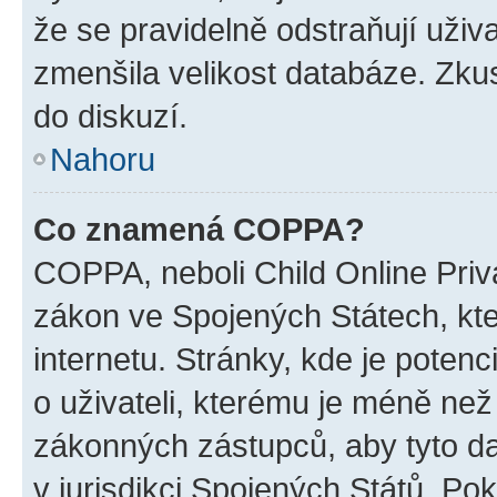
že se pravidelně odstraňují uživa
zmenšila velikost databáze. Zkus
do diskuzí.
Nahoru
Co znamená COPPA?
COPPA, neboli Child Online Priva
zákon ve Spojených Státech, kte
internetu. Stránky, kde je poten
o uživateli, kterému je méně než
zákonných zástupců, aby tyto dat
v jurisdikci Spojených Států. Pokud 