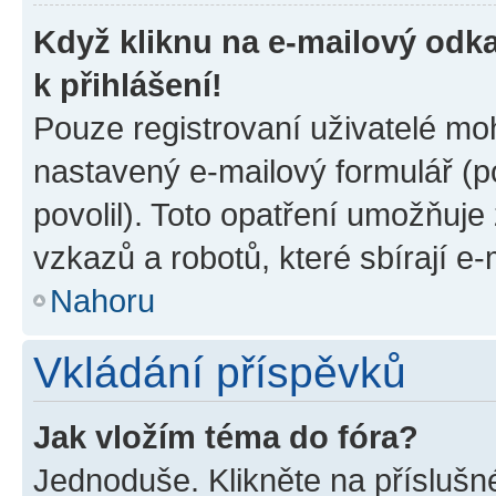
Když kliknu na e-mailový odka
k přihlášení!
Pouze registrovaní uživatelé moh
nastavený e-mailový formulář (p
povolil). Toto opatření umožňuj
vzkazů a robotů, které sbírají e
Nahoru
Vkládání příspěvků
Jak vložím téma do fóra?
Jednoduše. Klikněte na příslušn