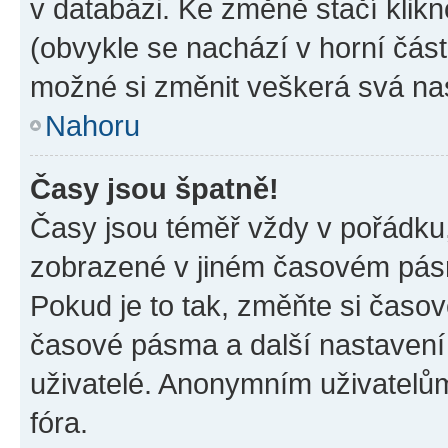
v databázi. Ke změně stačí klik
(obvykle se nachází v horní část
možné si změnit veškerá svá na
Nahoru
Časy jsou špatně!
Časy jsou téměř vždy v pořádku,
zobrazené v jiném časovém pásm
Pokud je to tak, změňte si časov
časové pásma a další nastavení 
uživatelé. Anonymním uživatelů
fóra.