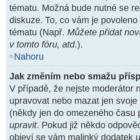
tématu. Možná bude nutné se reg
diskuze. To, co vám je povoleno
tématu (Např.
Můžete přidat nov
v tomto fóru, atd.
).
Nahoru
Jak změním nebo smažu přís
V případě, že nejste moderátor 
upravovat nebo mazat jen svoje 
(někdy jen do omezeného času po
upravit
. Pokud již někdo odpověd
objeví se vám malinký dodatek u 