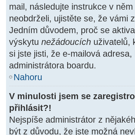
mail, následujte instrukce v něm
neobdrželi, ujistěte se, že vámi
Jedním důvodem, proč se aktiva
výskytu
nežádoucích
uživatelů, 
si jste jisti, že e-mailová adresa,
administrátora boardu.
Nahoru
V minulosti jsem se zaregist
přihlásit?!
Nejspíše administrátor z nějaké
být z důvodu, že jste možná nevl