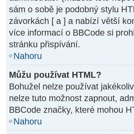
sám o sobě je podobný stylu HT
závorkách [ a ] a nabízí větší ko
více informací o BBCode si proh
stránku přispívání.
Nahoru
Můžu používat HTML?
Bohužel nelze používat jakékoli
nelze tuto možnost zapnout, adm
BBCode značky, které mohou HT
Nahoru