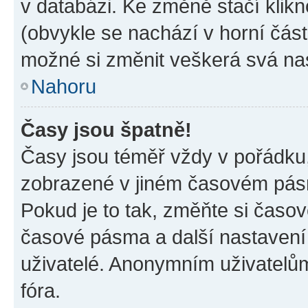
v databázi. Ke změně stačí klik
(obvykle se nachází v horní část
možné si změnit veškerá svá na
Nahoru
Časy jsou špatně!
Časy jsou téměř vždy v pořádku,
zobrazené v jiném časovém pásm
Pokud je to tak, změňte si časov
časové pásma a další nastavení 
uživatelé. Anonymním uživatelů
fóra.