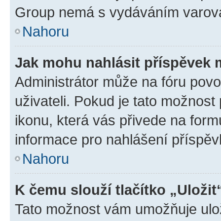
Group nemá s vydáváním varová
Nahoru
Jak mohu nahlásit příspěvek
Administrátor může na fóru povo
uživateli. Pokud je tato možnost
ikonu, která vás přivede na form
informace pro nahlášení příspěv
Nahoru
K čemu slouží tlačítko „Uložit
Tato možnost vám umožňuje ulož