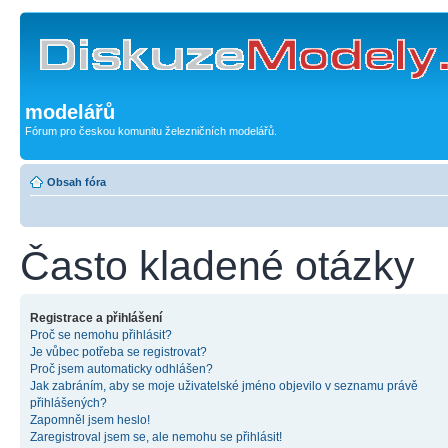
modelářů
Fórum pro českou komunitu železničních modelářů.
Obsah fóra
Často kladené otázky
Registrace a přihlášení
Proč se nemohu přihlásit?
Je vůbec potřeba se registrovat?
Proč jsem automaticky odhlášen?
Jak zabráním, aby se moje uživatelské jméno objevilo v seznamu právě
přihlášených?
Zapomněl jsem heslo!
Zaregistroval jsem se, ale nemohu se přihlásit!