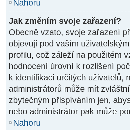
Nahoru
Jak změním svoje zařazení?
Obecně vzato, svoje zařazení p
objevují pod vaším uživatelský
profilu, což záleží na použitém 
hodnocení úrovní k rozlišení po
k identifikaci určitých uživatelů
administrátorů může mít zvláštn
zbytečným přispíváním jen, abys
nebo administrátor pak může poč
Nahoru