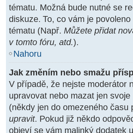
tématu. Možná bude nutné se reg
diskuze. To, co vám je povoleno
tématu (Např.
Můžete přidat nov
v tomto fóru, atd.
).
Nahoru
Jak změním nebo smažu přís
V případě, že nejste moderátor 
upravovat nebo mazat jen svoje 
(někdy jen do omezeného času po
upravit
. Pokud již někdo odpověd
objeví se vám malinký dodatek u 