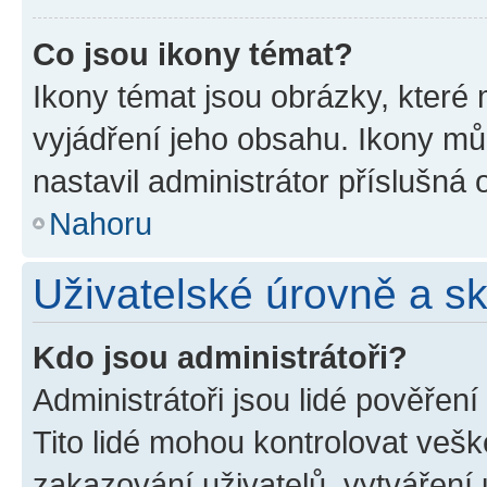
Co jsou ikony témat?
Ikony témat jsou obrázky, které
vyjádření jeho obsahu. Ikony m
nastavil administrátor příslušná 
Nahoru
Uživatelské úrovně a s
Kdo jsou administrátoři?
Administrátoři jsou lidé pověřen
Tito lidé mohou kontrolovat veš
zakazování uživatelů, vytváření