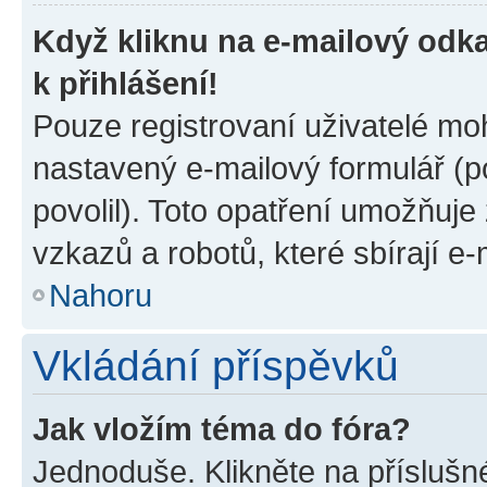
Když kliknu na e-mailový odka
k přihlášení!
Pouze registrovaní uživatelé moh
nastavený e-mailový formulář (p
povolil). Toto opatření umožňuj
vzkazů a robotů, které sbírají e
Nahoru
Vkládání příspěvků
Jak vložím téma do fóra?
Jednoduše. Klikněte na příslušn