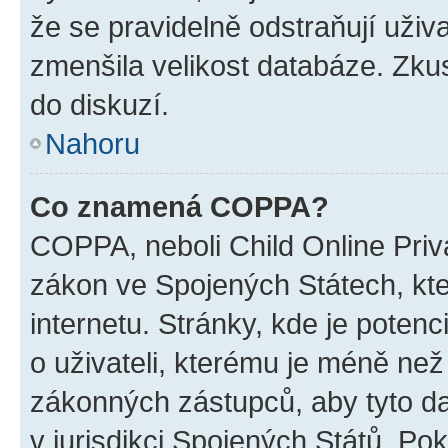
že se pravidelně odstraňují uživa
zmenšila velikost databáze. Zkus
do diskuzí.
Nahoru
Co znamená COPPA?
COPPA, neboli Child Online Priva
zákon ve Spojených Státech, kte
internetu. Stránky, kde je poten
o uživateli, kterému je méně než
zákonných zástupců, aby tyto dat
v jurisdikci Spojených Států. Pokud 