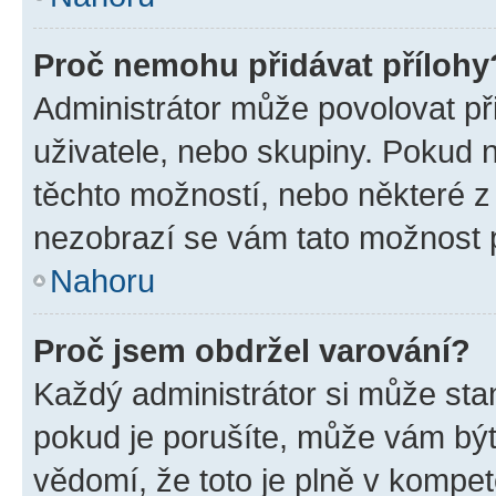
Proč nemohu přidávat přílohy
Administrátor může povolovat přid
uživatele, nebo skupiny. Pokud 
těchto možností, nebo některé z 
nezobrazí se vám tato možnost p
Nahoru
Proč jsem obdržel varování?
Každý administrátor si může stan
pokud je porušíte, může vám být
vědomí, že toto je plně v kompet