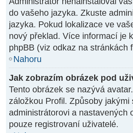
Administrátor nenainstaloval vaši
do vašeho jazyka. Zkuste admini
jazyka. Pokud lokalizace ve vaš
nový překlad. Více informací je
phpBB (viz odkaz na stránkách f
Nahoru
Jak zobrazím obrázek pod už
Tento obrázek se nazývá avatar
záložkou Profil. Způsoby jakými 
administrátorovi a nastavených 
pouze registrovaní uživatelé.