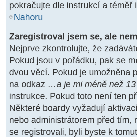
pokračujte dle instrukcí a téměř 
Nahoru
Zaregistroval jsem se, ale nem
Nejprve zkontrolujte, že zadávát
Pokud jsou v pořádku, pak se mo
dvou věcí. Pokud je umožněna pod
na odkaz
…a je mi méně než 13 
instrukce. Pokud toto není ten p
Některé boardy vyžadují aktivac
nebo administrátorem před tím, n
se registrovali, byli byste k tom