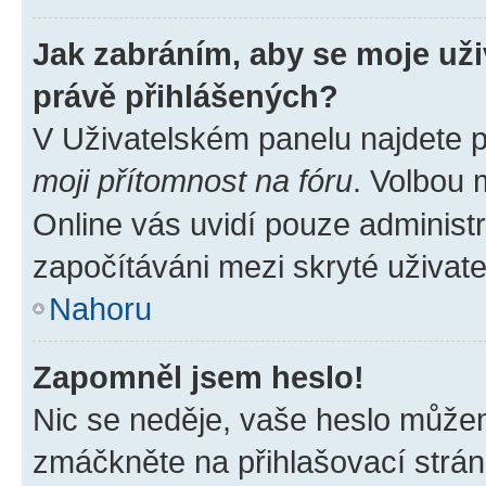
Jak zabráním, aby se moje už
právě přihlášených?
V Uživatelském panelu najdete 
moji přítomnost na fóru
. Volbou
Online vás uvidí pouze administr
započítáváni mezi skryté uživate
Nahoru
Zapomněl jsem heslo!
Nic se neděje, vaše heslo můžem
zmáčkněte na přihlašovací strán