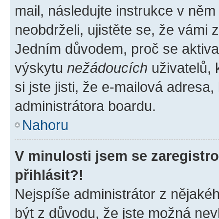
mail, následujte instrukce v něm
neobdrželi, ujistěte se, že vámi
Jedním důvodem, proč se aktiva
výskytu
nežádoucích
uživatelů, 
si jste jisti, že e-mailová adresa,
administrátora boardu.
Nahoru
V minulosti jsem se zaregist
přihlásit?!
Nejspíše administrátor z nějaké
být z důvodu, že jste možná nevl