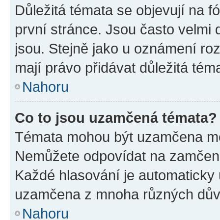
Důležitá témata se objevují na 
první stránce. Jsou často velmi d
jsou. Stejně jako u oznámení rozh
mají právo přidávat důležitá tém
Nahoru
Co to jsou uzamčená témata?
Témata mohou být uzamčena mo
Nemůžete odpovídat na zamčená 
Každé hlasování je automatick
uzamčena z mnoha různých dův
Nahoru