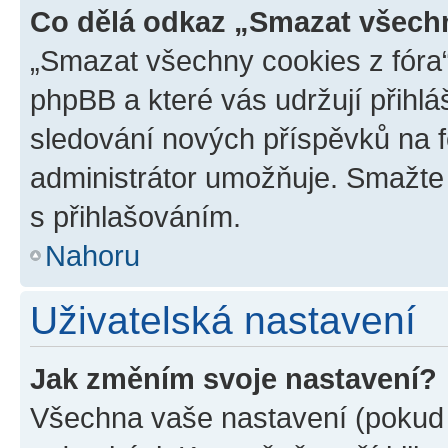
Co dělá odkaz „Smazat všechn
„Smazat všechny cookies z fóra“
phpBB a které vás udržují přihlá
sledování nových příspěvků na f
administrátor umožňuje. Smažte
s přihlašováním.
Nahoru
Uživatelská nastavení
Jak změním svoje nastavení?
Všechna vaše nastavení (pokud j