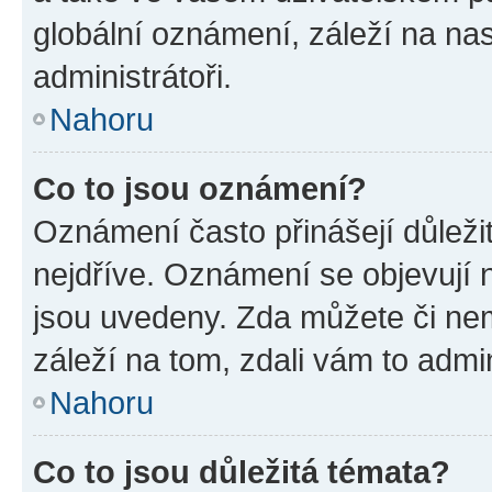
globální oznámení, záleží na na
administrátoři.
Nahoru
Co to jsou oznámení?
Oznámení často přinášejí důležit
nejdříve. Oznámení se objevují n
jsou uvedeny. Zda můžete či ne
záleží na tom, zdali vám to admin
Nahoru
Co to jsou důležitá témata?