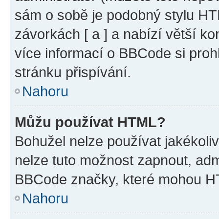
sám o sobě je podobný stylu HT
závorkách [ a ] a nabízí větší ko
více informací o BBCode si proh
stránku přispívání.
Nahoru
Můžu používat HTML?
Bohužel nelze používat jakékoli
nelze tuto možnost zapnout, adm
BBCode značky, které mohou HT
Nahoru