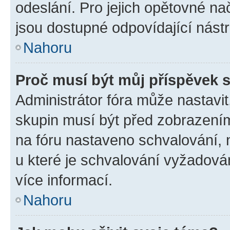
odeslání. Pro jejich opětovné na
jsou dostupné odpovídající nástr
Nahoru
Proč musí být můj příspěvek 
Administrátor fóra může nastavit
skupin musí být před zobrazení
na fóru nastaveno schvalování, n
u které je schvalování vyžadován
více informací.
Nahoru