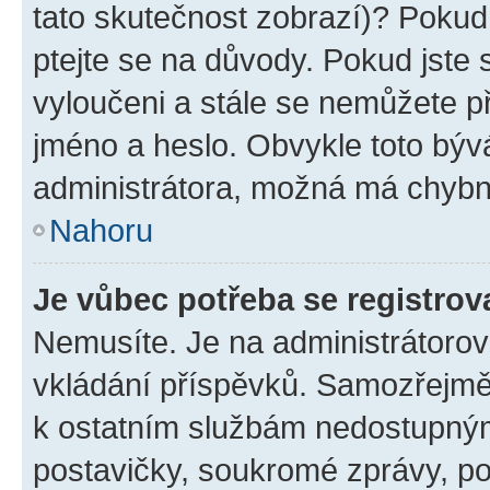
tato skutečnost zobrazí)? Pokud 
ptejte se na důvody. Pokud jste se
vyloučeni a stále se nemůžete při
jméno a heslo. Obvykle toto býv
administrátora, možná má chybn
Nahoru
Je vůbec potřeba se registrov
Nemusíte. Je na administrátorovi 
vkládání příspěvků. Samozřejmě,
k ostatním službám nedostupný
postavičky, soukromé zprávy, pos