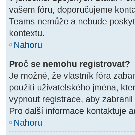
vašem fóru, doporučujeme kont
Teams nemůže a nebude poskyto
kontextu.
Nahoru
Proč se nemohu registrovat?
Je možné, že vlastník fóra zaba
použití uživatelského jména, které
vypnout registrace, aby zabrani
Pro další informace kontaktuje ad
Nahoru