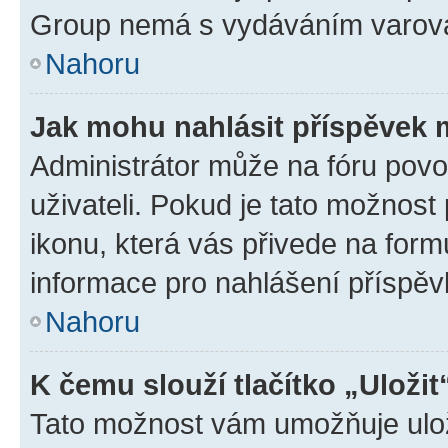
Group nemá s vydáváním varová
Nahoru
Jak mohu nahlásit příspěvek
Administrátor může na fóru povo
uživateli. Pokud je tato možnost
ikonu, která vás přivede na form
informace pro nahlášení příspěv
Nahoru
K čemu slouží tlačítko „Uložit
Tato možnost vám umožňuje ulož