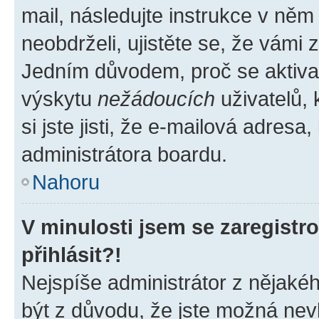
mail, následujte instrukce v něm
neobdrželi, ujistěte se, že vámi
Jedním důvodem, proč se aktiva
výskytu
nežádoucích
uživatelů, 
si jste jisti, že e-mailová adresa,
administrátora boardu.
Nahoru
V minulosti jsem se zaregist
přihlásit?!
Nejspíše administrátor z nějaké
být z důvodu, že jste možná nevl