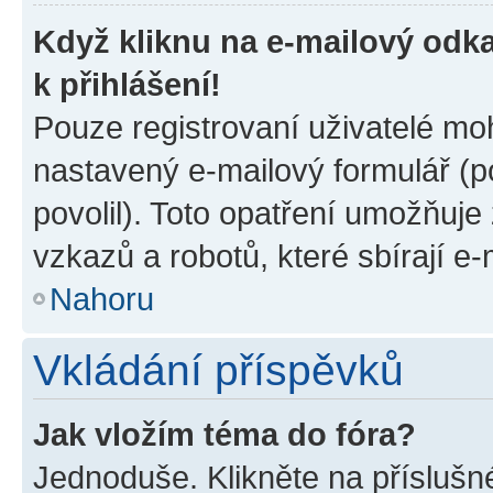
Když kliknu na e-mailový odka
k přihlášení!
Pouze registrovaní uživatelé moh
nastavený e-mailový formulář (p
povolil). Toto opatření umožňuj
vzkazů a robotů, které sbírají e
Nahoru
Vkládání příspěvků
Jak vložím téma do fóra?
Jednoduše. Klikněte na příslušn