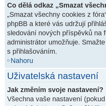
Co dělá odkaz „Smazat všechn
„Smazat všechny cookies z fóra“
phpBB a které vás udržují přihlá
sledování nových příspěvků na f
administrátor umožňuje. Smažte
s přihlašováním.
Nahoru
Uživatelská nastavení
Jak změním svoje nastavení?
Všechna vaše nastavení (pokud j