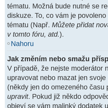
tématu. Možná bude nutné se reg
diskuze. To, co vám je povoleno
tématu (Např.
Můžete přidat nov
v tomto fóru, atd.
).
Nahoru
Jak změním nebo smažu přís
V případě, že nejste moderátor 
upravovat nebo mazat jen svoje 
(někdy jen do omezeného času po
upravit
. Pokud již někdo odpověd
objeví se vám malinký dodatek u 