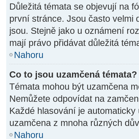
Důležitá témata se objevují na 
první stránce. Jsou často velmi d
jsou. Stejně jako u oznámení rozh
mají právo přidávat důležitá tém
Nahoru
Co to jsou uzamčená témata?
Témata mohou být uzamčena mo
Nemůžete odpovídat na zamčená 
Každé hlasování je automatick
uzamčena z mnoha různých dův
Nahoru