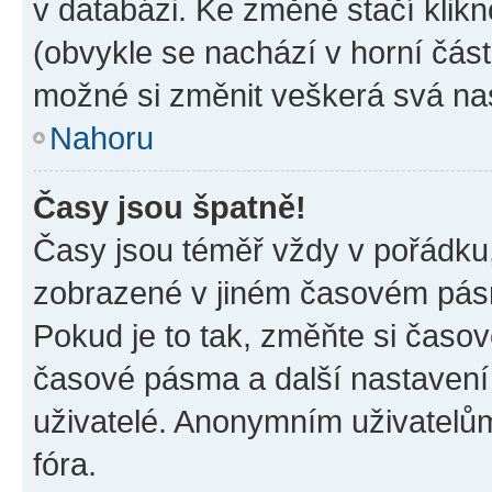
v databázi. Ke změně stačí klik
(obvykle se nachází v horní část
možné si změnit veškerá svá na
Nahoru
Časy jsou špatně!
Časy jsou téměř vždy v pořádku,
zobrazené v jiném časovém pásm
Pokud je to tak, změňte si časov
časové pásma a další nastavení 
uživatelé. Anonymním uživatelů
fóra.