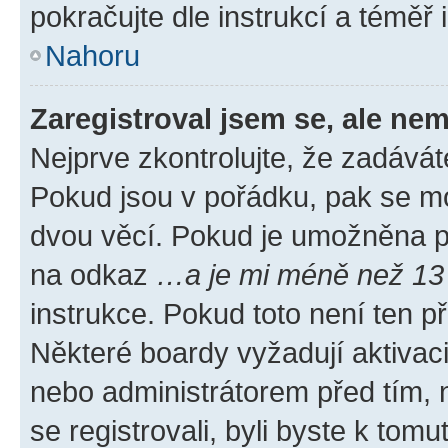
pokračujte dle instrukcí a téměř 
Nahoru
Zaregistroval jsem se, ale nem
Nejprve zkontrolujte, že zadávát
Pokud jsou v pořádku, pak se mo
dvou věcí. Pokud je umožněna pod
na odkaz
…a je mi méně než 13 
instrukce. Pokud toto není ten p
Některé boardy vyžadují aktivac
nebo administrátorem před tím, n
se registrovali, byli byste k tom