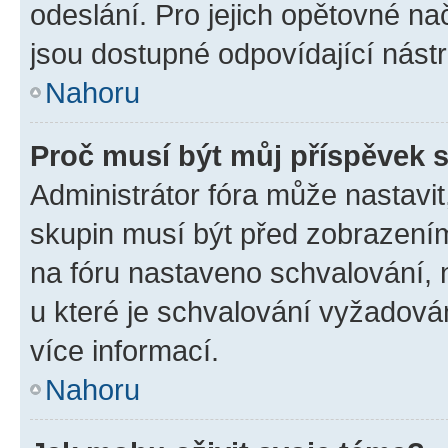
odeslání. Pro jejich opětovné na
jsou dostupné odpovídající nástr
Nahoru
Proč musí být můj příspěvek 
Administrátor fóra může nastavit
skupin musí být před zobrazení
na fóru nastaveno schvalování, n
u které je schvalování vyžadován
více informací.
Nahoru