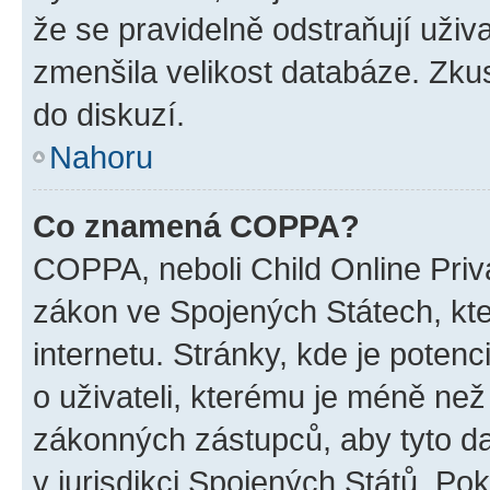
že se pravidelně odstraňují uživa
zmenšila velikost databáze. Zkus
do diskuzí.
Nahoru
Co znamená COPPA?
COPPA, neboli Child Online Priva
zákon ve Spojených Státech, kte
internetu. Stránky, kde je poten
o uživateli, kterému je méně než
zákonných zástupců, aby tyto dat
v jurisdikci Spojených Států. Pokud 