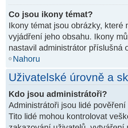
Co jsou ikony témat?
Ikony témat jsou obrázky, které
vyjádření jeho obsahu. Ikony m
nastavil administrátor příslušná 
Nahoru
Uživatelské úrovně a s
Kdo jsou administrátoři?
Administrátoři jsou lidé pověřen
Tito lidé mohou kontrolovat veš
zakazování uživatelů, vytváření