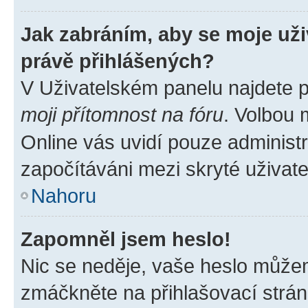
Jak zabráním, aby se moje už
právě přihlášených?
V Uživatelském panelu najdete 
moji přítomnost na fóru
. Volbou
Online vás uvidí pouze administr
započítáváni mezi skryté uživate
Nahoru
Zapomněl jsem heslo!
Nic se neděje, vaše heslo můžem
zmáčkněte na přihlašovací strán