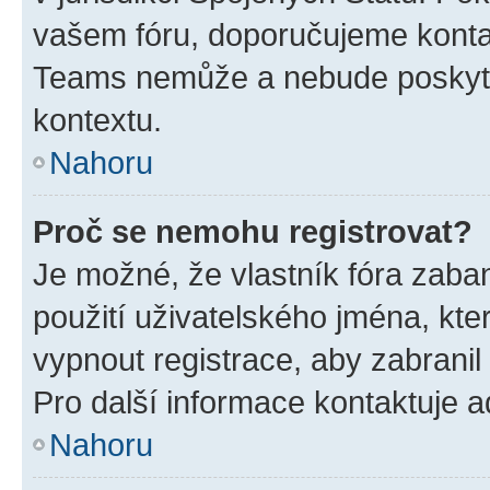
vašem fóru, doporučujeme kont
Teams nemůže a nebude poskyto
kontextu.
Nahoru
Proč se nemohu registrovat?
Je možné, že vlastník fóra zaba
použití uživatelského jména, které
vypnout registrace, aby zabrani
Pro další informace kontaktuje ad
Nahoru