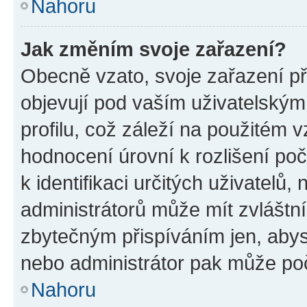
Nahoru
Jak změním svoje zařazení?
Obecně vzato, svoje zařazení p
objevují pod vaším uživatelský
profilu, což záleží na použitém 
hodnocení úrovní k rozlišení po
k identifikaci určitých uživatelů
administrátorů může mít zvláštn
zbytečným přispíváním jen, abys
nebo administrátor pak může poč
Nahoru