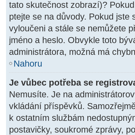
tato skutečnost zobrazí)? Pokud 
ptejte se na důvody. Pokud jste se
vyloučeni a stále se nemůžete při
jméno a heslo. Obvykle toto býv
administrátora, možná má chybn
Nahoru
Je vůbec potřeba se registrov
Nemusíte. Je na administrátorovi 
vkládání příspěvků. Samozřejmě,
k ostatním službám nedostupný
postavičky, soukromé zprávy, pos