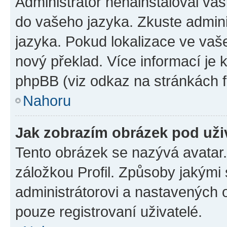
Administrátor nenainstaloval vaši
do vašeho jazyka. Zkuste admini
jazyka. Pokud lokalizace ve vaš
nový překlad. Více informací je
phpBB (viz odkaz na stránkách f
Nahoru
Jak zobrazím obrázek pod už
Tento obrázek se nazývá avatar
záložkou Profil. Způsoby jakými 
administrátorovi a nastavených 
pouze registrovaní uživatelé.