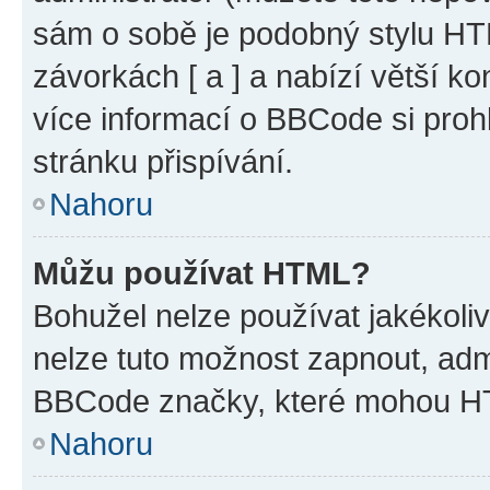
sám o sobě je podobný stylu HT
závorkách [ a ] a nabízí větší ko
více informací o BBCode si proh
stránku přispívání.
Nahoru
Můžu používat HTML?
Bohužel nelze používat jakékoli
nelze tuto možnost zapnout, adm
BBCode značky, které mohou HT
Nahoru