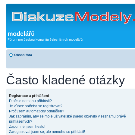
modelářů
Fórum pro českou komunitu železničních modelářů.
Obsah fóra
Často kladené otázky
Registrace a přihlášení
Proč se nemohu přihlásit?
Je vůbec potřeba se registrovat?
Proč jsem automaticky odhlášen?
Jak zabráním, aby se moje uživatelské jméno objevilo v seznamu právě
přihlášených?
Zapomněl jsem heslo!
Zaregistroval jsem se, ale nemohu se přihlásit!