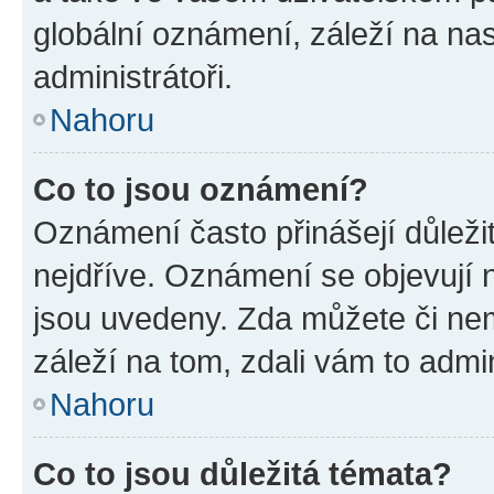
globální oznámení, záleží na na
administrátoři.
Nahoru
Co to jsou oznámení?
Oznámení často přinášejí důležit
nejdříve. Oznámení se objevují n
jsou uvedeny. Zda můžete či ne
záleží na tom, zdali vám to admin
Nahoru
Co to jsou důležitá témata?