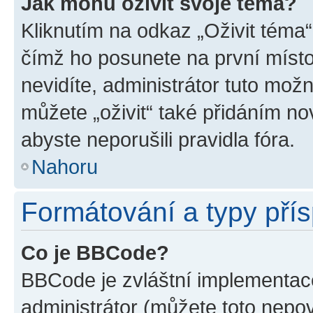
Jak mohu oživit svoje téma?
Kliknutím na odkaz „Oživit téma“
čímž ho posunete na první místo
nevidíte, administrátor tuto mo
můžete „oživit“ také přidáním no
abyste neporušili pravidla fóra.
Nahoru
Formátování a typy pří
Co je BBCode?
BBCode je zvláštní implementac
administrátor (můžete toto nepov