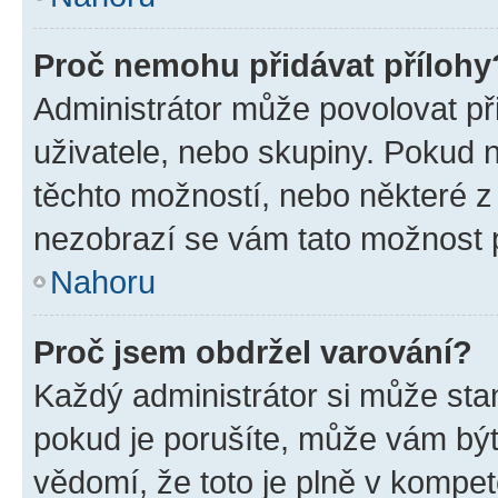
Proč nemohu přidávat přílohy
Administrátor může povolovat přid
uživatele, nebo skupiny. Pokud 
těchto možností, nebo některé z 
nezobrazí se vám tato možnost p
Nahoru
Proč jsem obdržel varování?
Každý administrátor si může stan
pokud je porušíte, může vám být
vědomí, že toto je plně v kompet